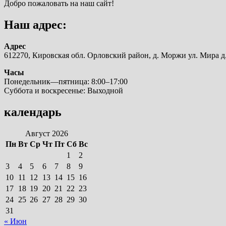
Добро пожаловать на наш сайт!
Наш адрес:
Адрес
612270, Кировская обл. Орловский район, д. Моржи ул. Мира д.
Часы
Понедельник—пятница: 8:00–17:00
Суббота и воскресенье: Выходной
календарь
Август 2026
Пн
Вт
Ср
Чт
Пт
Сб
Вс
1
2
3
4
5
6
7
8
9
10
11
12
13
14
15
16
17
18
19
20
21
22
23
24
25
26
27
28
29
30
31
« Июн