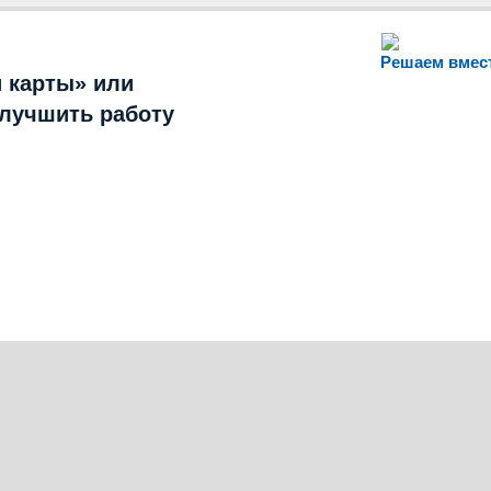
Решаем вмес
 карты» или
улучшить работу