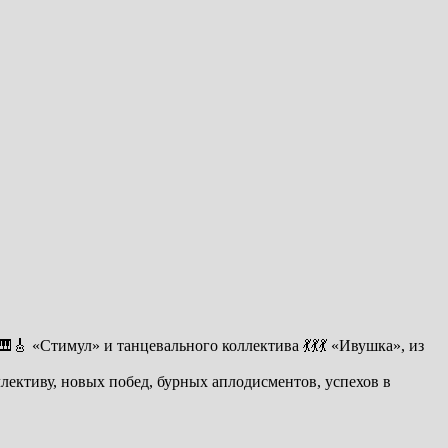
🎸 «Стимул» и танцевального коллектива 💃💃💃 «Ивушка», из
лективу, новых побед, бурных аплодисментов, успехов в