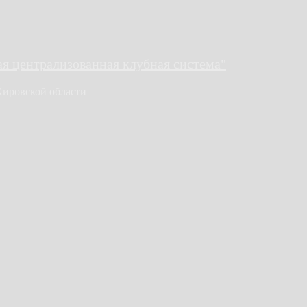
 централизованная клубная система"
Кировской области