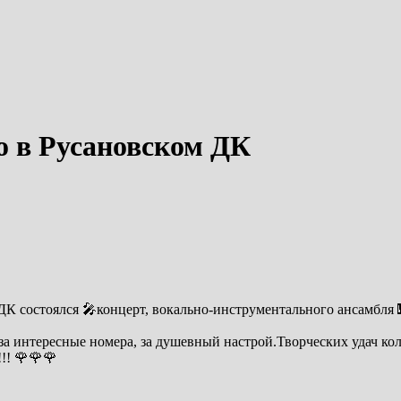
о в Русановском ДК
К состоялся 🎤концерт, вокально-инструментального ансамбля 🎹
а интересные номера, за душевный настрой.Творческих удач кол
!! 🌹🌹🌹