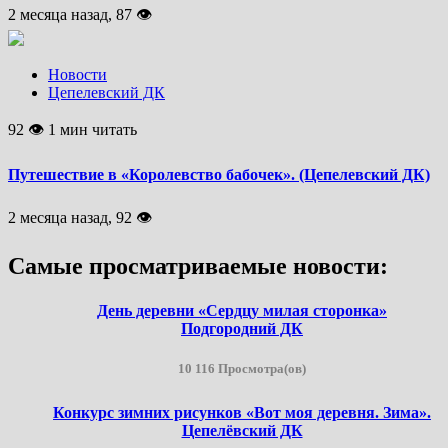
2 месяца назад, 87 👁
Новости
Цепелевский ДК
92 👁 1 мин читать
Путешествие в «Королевство бабочек». (Цепелевский ДК)
2 месяца назад, 92 👁
Самые просматриваемые новости:
День деревни «Сердцу милая сторонка»
Подгородний ДК
10 116 Просмотра(ов)
Конкурс зимних рисунков «Вот моя деревня. Зима».
Цепелёвский ДК