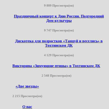
9 889 Просмотра(ов)
Праздничный концерт к Дню России. Подгородний
Дом культуры
9 747 Просмотра(ов)
Дискотека для подростков «Танцуй и веселись» в
Тохтинском ДК
4 129 Просмотра(ов)
Викторина «Зимующие птицы» в Тохтинском ДК
2 548 Просмотра(ов)
«Две звезды»
2 215 Просмотра(ов)
О нас