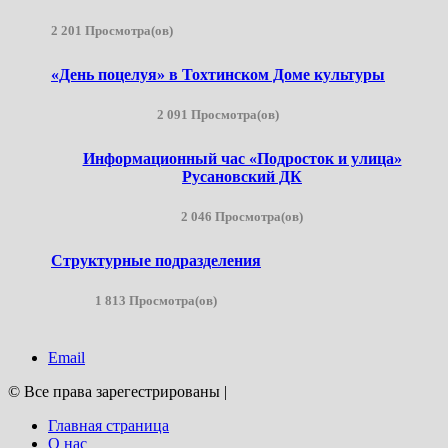
2 201 Просмотра(ов)
«День поцелуя» в Тохтинском Доме культуры
2 091 Просмотра(ов)
Информационный час «Подросток и улица»
Русановский ДК
2 046 Просмотра(ов)
Структурные подразделения
1 813 Просмотра(ов)
Email
© Все права зарегестрированы
|
Главная страница
О нас