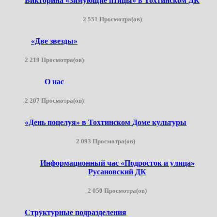
Викторина «Зимующие птицы» в Тохтинском ДК
2 551 Просмотра(ов)
«Две звезды»
2 219 Просмотра(ов)
О нас
2 207 Просмотра(ов)
«День поцелуя» в Тохтинском Доме культуры
2 093 Просмотра(ов)
Информационный час «Подросток и улица»
Русановский ДК
2 050 Просмотра(ов)
Структурные подразделения