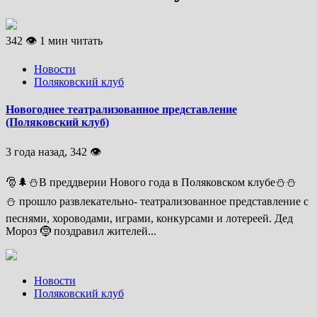
342 👁 1 мин читать
Новости
Поляковский клуб
Новогоднее театрализованное представление
(Поляковский клуб)
3 года назад, 342 👁
🎅🌲⛄В преддверии Нового года в Поляковском клубе⛄⛄
⛄ прошло развлекательно- театрализованное представление с
песнями, хороводами, играми, конкурсами и лотереей. Дед
Мороз 🤶 поздравил жителей...
Новости
Поляковский клуб