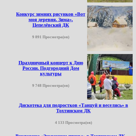
Конкурс зимних рисунков «Вот
моя деревня. Зима».
Цепелёвский ДК
9 891 Просмотра(ов)
Праздничный концерт к Дню
России. Подгородний Дом
культуры
9 748 Просмотра(ов)
Дискотека для подростков «Танцуй и веселись» в
Тохтинском ДК
4 133 Просмотра(ов)