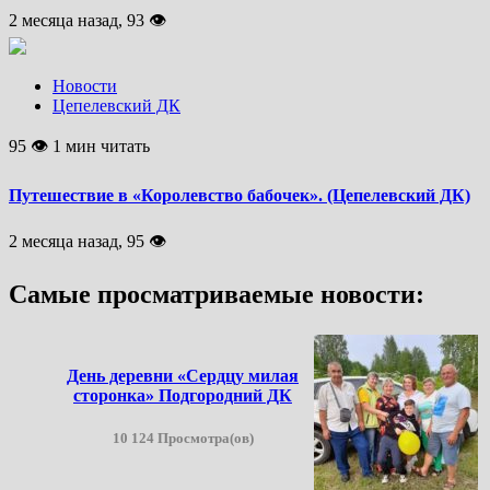
2 месяца назад, 93 👁
Новости
Цепелевский ДК
95 👁 1 мин читать
Путешествие в «Королевство бабочек». (Цепелевский ДК)
2 месяца назад, 95 👁
Самые просматриваемые новости:
День деревни «Сердцу милая
сторонка» Подгородний ДК
10 124 Просмотра(ов)