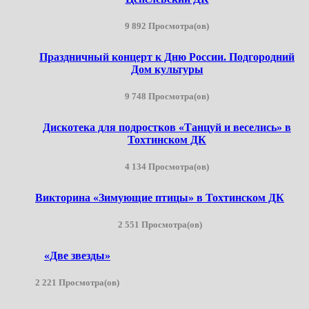
9 892 Просмотра(ов)
Праздничный концерт к Дню России. Подгородний
Дом культуры
9 748 Просмотра(ов)
Дискотека для подростков «Танцуй и веселись» в
Тохтинском ДК
4 134 Просмотра(ов)
Викторина «Зимующие птицы» в Тохтинском ДК
2 551 Просмотра(ов)
«Две звезды»
2 221 Просмотра(ов)