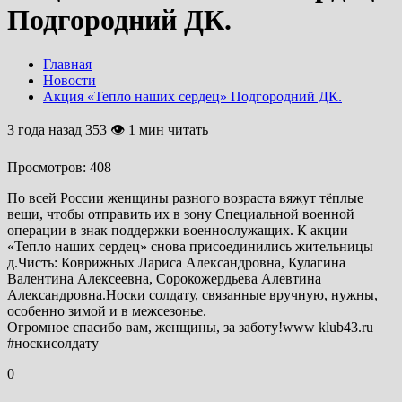
Подгородний ДК.
Главная
Новости
Акция «Тепло наших сердец» Подгородний ДК.
3 года назад
353 👁 1 мин читать
Просмотров:
408
По всей России женщины разного возраста вяжут тёплые
вещи, чтобы отправить их в зону Специальной военной
операции в знак поддержки военнослужащих. К акции
«Тепло наших сердец» снова присоединились жительницы
д.Чисть: Коврижных Лариса Александровна, Кулагина
Валентина Алексеевна, Сорокожердьева Алевтина
Александровна.Носки солдату, связанные вручную, нужны,
особенно зимой и в межсезонье.
Огромное спасибо вам, женщины, за заботу!www klub43.ru
#носкисолдату
0