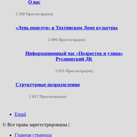
О нас
2 208 Просмотра(ов)
«День поцелуя» в Тохтинском Доме культуры
2 096 Просмотра(ов)
Информационный час «Подросток и улица»
Русановский ДК
2 051 Просмотра(ов)
Структурные подразделения
1 817 Просмотра(ов)
Email
© Все права зарегестрированы
|
Главная страница