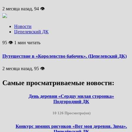
2 месяца назад, 94 👁
Новости
Цепелевский ДК
95 👁 1 мин читать
Путешествие в «Королевство бабочек». (Цепелевский ДК)
2 месяца назад, 95 👁
Самые просматриваемые новости:
День деревни «Сердцу милая сторонка»
Подгородний ДК
10 126 Просмотра(ов)
Конкурс зимних рисунков «Вот моя деревня. Зима».
Цепелёвский ДК