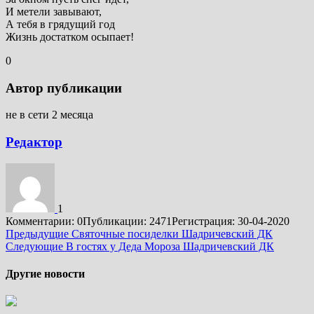
И метели завывают,
А тебя в грядущий год
Жизнь достатком осыпает!
0
Автор публикации
не в сети 2 месяца
Редактор
1
Комментарии: 0
Публикации: 2471
Регистрация: 30-04-2020
Подробнее
Предыдущие
Святочные посиделки Шадричевский ДК
Следующие
В гостях у Деда Мороза Шадричевский ДК
Другие новости