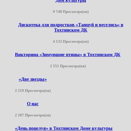
Дом культуры
9 748 Просмотра(ов)
Дискотека для подростков «Танцуй и веселись» в
Тохтинском ДК
4 133 Просмотра(ов)
Викторина «Зимующие птицы» в Тохтинском ДК
2 551 Просмотра(ов)
«Две звезды»
2 219 Просмотра(ов)
О нас
2 207 Просмотра(ов)
«День поцелуя» в Тохтинском Доме культуры