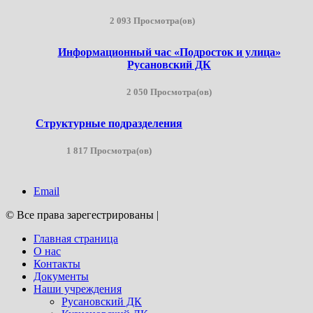
2 093 Просмотра(ов)
Информационный час «Подросток и улица»
Русановский ДК
2 050 Просмотра(ов)
Структурные подразделения
1 817 Просмотра(ов)
Email
© Все права зарегестрированы
|
Главная страница
О нас
Контакты
Документы
Наши учреждения
Русановский ДК