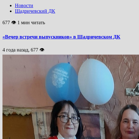
Новости
Шадричевский ДК
677 👁 1 мин читать
«Вечер встречи выпускников» в Шадричевском ДК
4 года назад, 677 👁