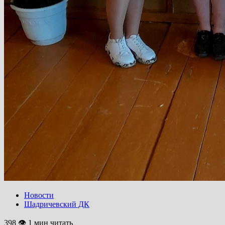
Новости
Шадричевский ДК
398 👁 1 мин читать