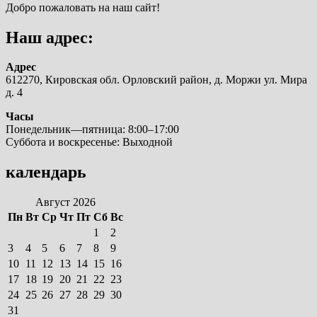
Добро пожаловать на наш сайт!
Наш адрес:
Адрес
612270, Кировская обл. Орловский район, д. Моржи ул. Мира
д. 4
Часы
Понедельник—пятница: 8:00–17:00
Суббота и воскресенье: Выходной
календарь
Август 2026
Пн
Вт
Ср
Чт
Пт
Сб
Вс
1
2
3
4
5
6
7
8
9
10
11
12
13
14
15
16
17
18
19
20
21
22
23
24
25
26
27
28
29
30
31