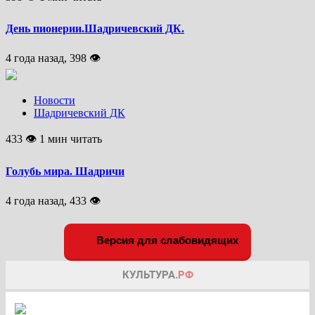
День пионерии.Шадричевский ДК.
4 года назад, 398 👁
Новости
Шадричевский ДК
433 👁 1 мин читать
Голубь мира. Шадричи
4 года назад, 433 👁
Версия для слабовидящих