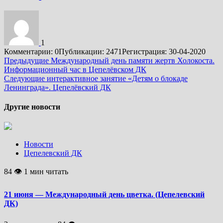
1
Комментарии: 0
Публикации: 2471
Регистрация: 30-04-2020
Подробнее
Предыдущие
Международный день памяти жертв Холокоста.
Информационный час в Цепелёвском ДК
Следующие
интерактивное занятие «Детям о блокаде
Ленинграда». Цепелёвский ДК
Другие новости
Новости
Цепелевский ДК
84 👁 1 мин читать
21 июня — Международный день цветка. (Цепелевский
ДК)