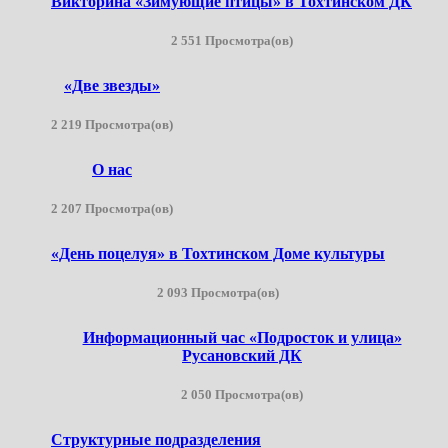
Викторина «Зимующие птицы» в Тохтинском ДК
2 551 Просмотра(ов)
«Две звезды»
2 219 Просмотра(ов)
О нас
2 207 Просмотра(ов)
«День поцелуя» в Тохтинском Доме культуры
2 093 Просмотра(ов)
Информационный час «Подросток и улица»
Русановский ДК
2 050 Просмотра(ов)
Структурные подразделения