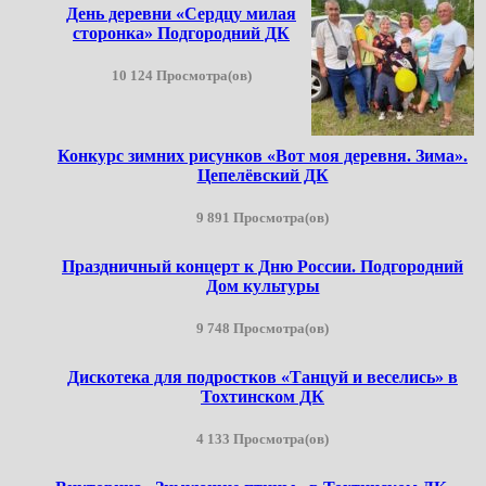
День деревни «Сердцу милая
сторонка» Подгородний ДК
10 124 Просмотра(ов)
Конкурс зимних рисунков «Вот моя деревня. Зима».
Цепелёвский ДК
9 891 Просмотра(ов)
Праздничный концерт к Дню России. Подгородний
Дом культуры
9 748 Просмотра(ов)
Дискотека для подростков «Танцуй и веселись» в
Тохтинском ДК
4 133 Просмотра(ов)