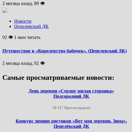
2 месяца назад, 89 👁
Новости
Цепелевский ДК
92 👁 1 мин читать
Путешествие в «Королевство бабочек». (Цепелевский ДК)
2 месяца назад, 92 👁
Самые просматриваемые новости:
День деревни «Сердцу милая сторонка»
Подгородний ДК
10 117 Просмотра(ов)
Конкурс зимних рисунков «Вот моя деревня. Зима».
Цепелёвский ДК