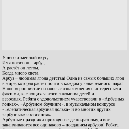
У него отменный вкус,
Имя носит он – арбуз,
А растёт он летом,
Когда много света.
Арбуз – любимая ягода детства! Одна из самых больших ягод
в мире, которая растет почти в каждом уголке земного шара!
Наше мероприятие началось с ознакомления с интересными
фактами, касающихся этого лакомства детей и
взрослых. Ребята с удовольствием учавствовали в «Арбузных
гонках», «Арбузном боулинге», в музыкальном конкурсе
«Телепатическая арбузная долька» и во многих других
«арбузных» состязаниях.
Арбузные праздники проходят везде по-разному, а вот
заканчиваются все одинаково – поеданием арбузов! Ребята