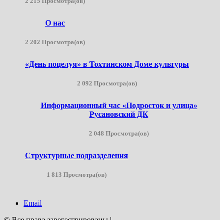
2 215 Просмотра(ов)
О нас
2 202 Просмотра(ов)
«День поцелуя» в Тохтинском Доме культуры
2 092 Просмотра(ов)
Информационный час «Подросток и улица»
Русановский ДК
2 048 Просмотра(ов)
Структурные подразделения
1 813 Просмотра(ов)
Email
© Все права зарегестрированы
|