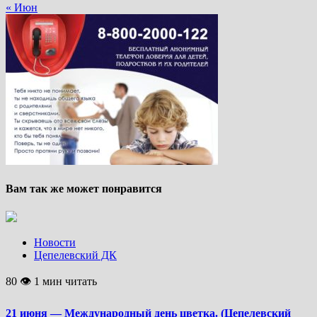
« Июн
Вам так же может понравится
Новости
Цепелевский ДК
80 👁 1 мин читать
21 июня — Международный день цветка. (Цепелевский