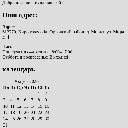
Добро пожаловать на наш сайт!
Наш адрес:
Адрес
612270, Кировская обл. Орловский район, д. Моржи ул. Мира
д. 4
Часы
Понедельник—пятница: 8:00–17:00
Суббота и воскресенье: Выходной
календарь
Август 2026
Пн
Вт
Ср
Чт
Пт
Сб
Вс
1
2
3
4
5
6
7
8
9
10
11
12
13
14
15
16
17
18
19
20
21
22
23
24
25
26
27
28
29
30
31