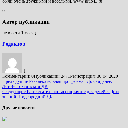
были очень дружными и весёлыми. www klub43.ru
0
Автор публикации
не в сети 1 месяц
Редактор
1
Комментарии: 0
Публикации: 2471
Регистрация: 30-04-2020
Подробнее
Предыдущие
Развлекательная программа «До свиданье,
Лето!» Тохтинский ДК
Следующие
Развлекательное мероприятие для детей к Дню
знаний. Подгородний ДК.
Другие новости