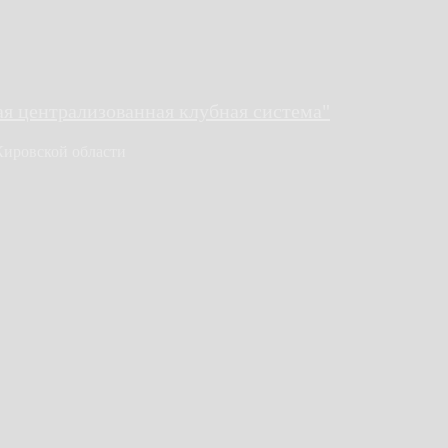
 централизованная клубная система"
Кировской области