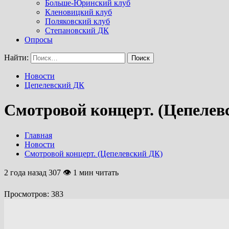
Больше-Юринский клуб
Кленовицкий клуб
Поляковский клуб
Степановский ДК
Опросы
Найти:
Новости
Цепелевский ДК
Смотровой концерт. (Цепелев
Главная
Новости
Смотровой концерт. (Цепелевский ДК)
2 года назад
307 👁 1 мин читать
Просмотров:
383