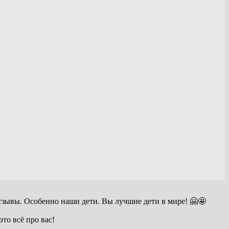
зывы. Особенно наши дети. Вы лучшие дети в мире! 🤗🤩
то всё про вас!