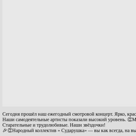
Сегодня прошёл наш ежегодный смотровой концерт. Ярко, крас
Наши самодеятельные артисты показали высокий уровень. 👏М
Старательные и трудолюбивые. Наши звёздочки!
🎉👏Народный коллектив » Сударушка» — вы как всегда, на выс