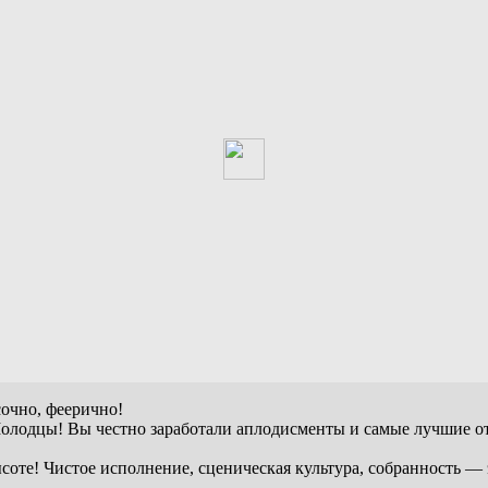
очно, феерично!
олодцы! Вы честно заработали аплодисменты и самые лучшие от
оте! Чистое исполнение, сценическая культура, собранность — э