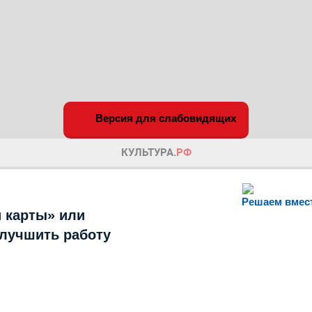
Версия для слабовидящих
Решаем вмес
 карты» или
улучшить работу