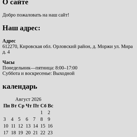
О сайте
Добро пожаловать на наш сайт!
Наш адрес:
Адрес
612270, Кировская обл. Орловский район, д. Моржи ул. Мира
д. 4
Часы
Понедельник—пятница: 8:00–17:00
Суббота и воскресенье: Выходной
календарь
Август 2026
Пн
Вт
Ср
Чт
Пт
Сб
Вс
1
2
3
4
5
6
7
8
9
10
11
12
13
14
15
16
17
18
19
20
21
22
23