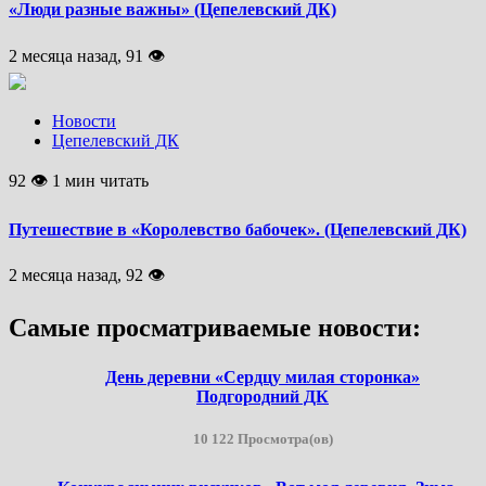
«Люди разные важны» (Цепелевский ДК)
2 месяца назад, 91 👁
Новости
Цепелевский ДК
92 👁 1 мин читать
Путешествие в «Королевство бабочек». (Цепелевский ДК)
2 месяца назад, 92 👁
Самые просматриваемые новости:
День деревни «Сердцу милая сторонка»
Подгородний ДК
10 122 Просмотра(ов)