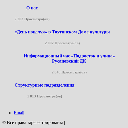
О нас
2 203 Просмотра(ов)
«День поцелуя» в Тохтинском Доме культуры
2 092 Просмотра(ов)
Информационный час «Подросток и улица»
Русановский ДК
2 048 Просмотра(ов)
Структурные подразделения
1 813 Просмотра(ов)
Email
© Все права зарегестрированы
|