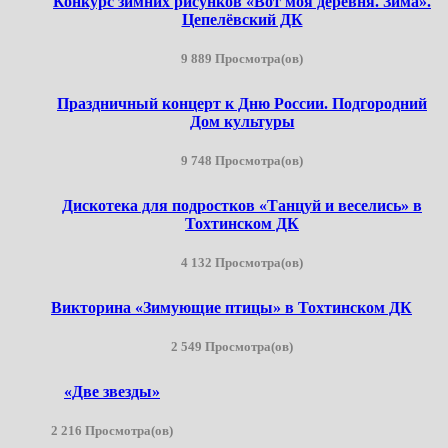
Конкурс зимних рисунков «Вот моя деревня. Зима».
Цепелёвский ДК
9 889 Просмотра(ов)
Праздничный концерт к Дню России. Подгородний
Дом культуры
9 748 Просмотра(ов)
Дискотека для подростков «Танцуй и веселись» в
Тохтинском ДК
4 132 Просмотра(ов)
Викторина «Зимующие птицы» в Тохтинском ДК
2 549 Просмотра(ов)
«Две звезды»
2 216 Просмотра(ов)