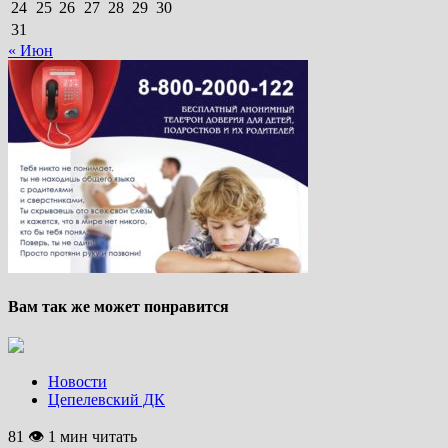
24
25
26
27
28
29
30
31
« Июн
Вам так же может понравится
Новости
Цепелевский ДК
81 👁 1 мин читать