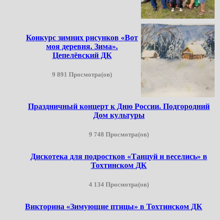
Конкурс зимних рисунков «Вот
моя деревня. Зима».
Цепелёвский ДК
9 891 Просмотра(ов)
Праздничный концерт к Дню России. Подгородний
Дом культуры
9 748 Просмотра(ов)
Дискотека для подростков «Танцуй и веселись» в
Тохтинском ДК
4 134 Просмотра(ов)
Викторина «Зимующие птицы» в Тохтинском ДК