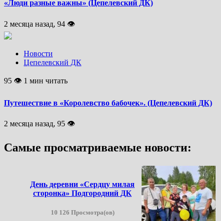
«Люди разные важны» (Цепелевский ДК)
2 месяца назад, 94 👁
Новости
Цепелевский ДК
95 👁 1 мин читать
Путешествие в «Королевство бабочек». (Цепелевский ДК)
2 месяца назад, 95 👁
Самые просматриваемые новости:
День деревни «Сердцу милая
сторонка» Подгородний ДК
10 126 Просмотра(ов)