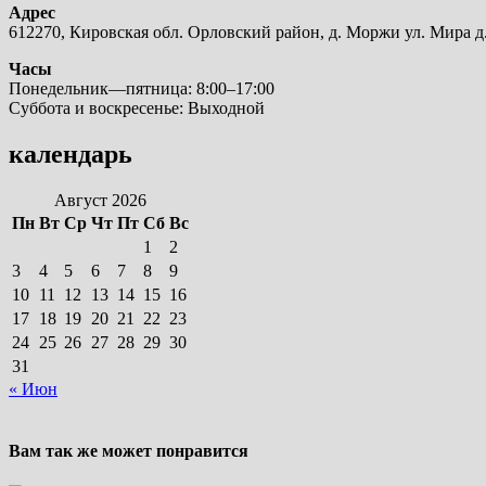
Адрес
612270, Кировская обл. Орловский район, д. Моржи ул. Мира д.
Часы
Понедельник—пятница: 8:00–17:00
Суббота и воскресенье: Выходной
календарь
Август 2026
Пн
Вт
Ср
Чт
Пт
Сб
Вс
1
2
3
4
5
6
7
8
9
10
11
12
13
14
15
16
17
18
19
20
21
22
23
24
25
26
27
28
29
30
31
« Июн
Вам так же может понравится