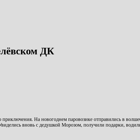
елёвском ДК
 приключения. На новогоднем паровозике отправились в волшеб
виделись вновь с дедушкой Морозом, получили подарки, водил