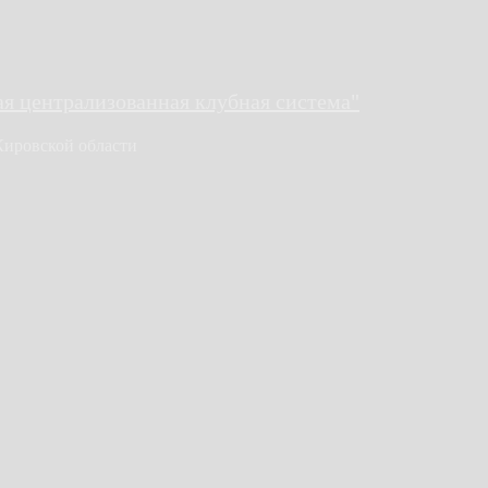
 централизованная клубная система"
Кировской области