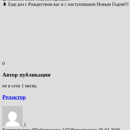
🌲 Еще раз с Рождеством вас и с наступившим Новым Годом!!!
0
Автор публикации
не в сети 1 месяц
Редактор
1
Комментарии: 0
Публикации: 2471
Регистрация: 30-04-2020