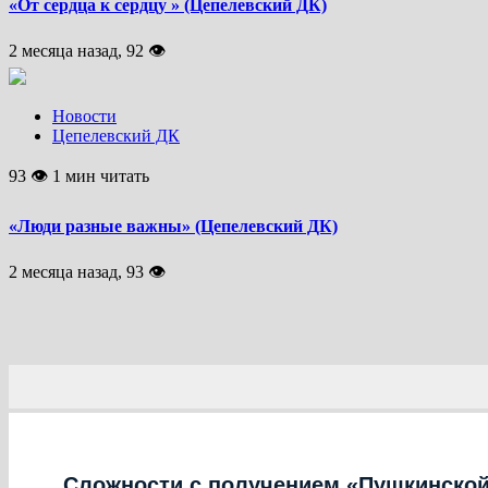
«От сердца к сердцу » (Цепелевский ДК)
2 месяца назад, 92 👁
Новости
Цепелевский ДК
93 👁 1 мин читать
«Люди разные важны» (Цепелевский ДК)
2 месяца назад, 93 👁
Сложности с получением «Пушкинской