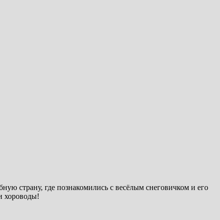
ную страну, где познакомились с весёлым снеговичком и его
и хороводы!