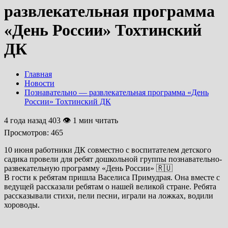
развлекательная программа
«День России» Тохтинский
ДК
Главная
Новости
Познавательно — развлекательная программа «День
России» Тохтинский ДК
4 года назад
403 👁 1 мин читать
Просмотров:
465
10 июня работники ДК совместно с воспитателем детского
садика провели для ребят дошкольной группы познавательно-
развекательную программу «День России» 🇷🇺
В гости к ребятам пришла Васелиса Примудрая. Она вместе с
ведущей рассказали ребятам о нашей великой стране. Ребята
рассказывали стихи, пели песни, играли на ложках, водили
хороводы.