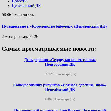
Новости
Цепелевский ДК
96 👁 1 мин читать
Путешествие в «Королевство бабочек». (Цепелевский ДК)
2 месяца назад, 96 👁
Самые просматриваемые новости:
День деревни «Сердцу милая сторонка»
Подгородний ДК
10 128 Просмотра(ов)
Конкурс зимних рисунков «Вот моя деревня. Зима».
Цепелёвский ДК
9 892 Просмотра(ов)
Праздничный концерт к Дню России. Подгородний