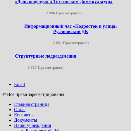
«День поцелуя» в Тохтинском Доме культуры
2 096 Просмотра(ов)
Информационный час «Подросток и улица»
Русановский ДК
2 051 Просмотра(ов)
Структурные подразделения
1 817 Просмотра(ов)
Email
© Все права зарегестрированы
|
Главная страница
О нас
Контакты
Документы
Наши учреждения
Русановский ДК