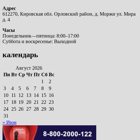
Адрес
612270, Кировская обл. Орловский район, д. Моржи ул. Мира
д. 4
Часы
Понедельник—пятница: 8:00–17:00
Суббота и воскресенье: Выходной
календарь
Август 2026
Пн
Вт
Ср
Чт
Пт
Сб
Вс
1
2
3
4
5
6
7
8
9
10
11
12
13
14
15
16
17
18
19
20
21
22
23
24
25
26
27
28
29
30
31
« Июн