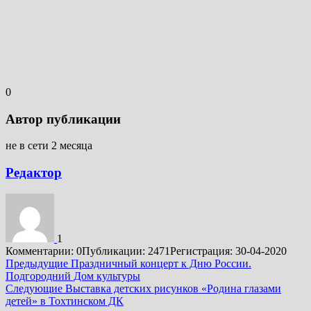
0
Автор публикации
не в сети 2 месяца
Редактор
1
Комментарии: 0
Публикации: 2471
Регистрация: 30-04-2020
Подробнее
Предыдущие
Праздничный концерт к Дню России.
Подгородний Дом культуры
Следующие
Выставка детских рисунков «Родина глазами
детей» в Тохтинском ДК