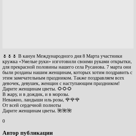
🌷🌷🌷 В канун Международного дня 8 Марта участники
кружка «Умелые руки» изготовили своими руками открытки,
для прекрасной половины нашего села Русанова. 7 марта они
были розданы нашим женщинам, которых хотим поздравить с
этим замечательным праздником. Также поздравляем всех
девочек, девушек, женщин с наступающим праздником!
Дарите женщинам цветы. 🌻🌻🌻
В жару, и в дождик, и в морозы.
Неважно, ландыши иль розы, 🌹🌹🌹
От всей сердечной полноты
Дарите женщинам цветы. 🌺🌺🌺
0
Автор публикации