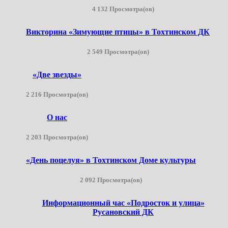
4 132 Просмотра(ов)
Викторина «Зимующие птицы» в Тохтинском ДК
2 549 Просмотра(ов)
«Две звезды»
2 216 Просмотра(ов)
О нас
2 203 Просмотра(ов)
«День поцелуя» в Тохтинском Доме культуры
2 092 Просмотра(ов)
Информационный час «Подросток и улица»
Русановский ДК