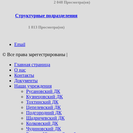
2 048 Просмотра(ов)
Структурные подразделения
1 813 Просмотра(ов)
Email
© Все права зарегестрированы
|
Главная страница
О нас
Контакты
Документы
Наши учреждения
Русановский ДК
Кузнецовский ДК
Тохтинский ДК
Цепелевский ДК
Подгородний ДК
Шадричевский ДК
Колковский ДК
Чудиновский ДК