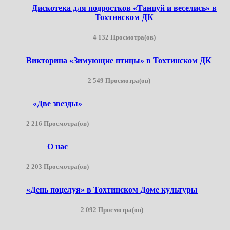
Дискотека для подростков «Танцуй и веселись» в
Тохтинском ДК
4 132 Просмотра(ов)
Викторина «Зимующие птицы» в Тохтинском ДК
2 549 Просмотра(ов)
«Две звезды»
2 216 Просмотра(ов)
О нас
2 203 Просмотра(ов)
«День поцелуя» в Тохтинском Доме культуры
2 092 Просмотра(ов)