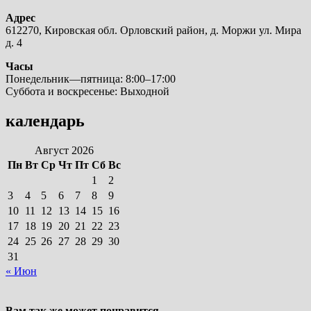
Адрес
612270, Кировская обл. Орловский район, д. Моржи ул. Мира
д. 4
Часы
Понедельник—пятница: 8:00–17:00
Суббота и воскресенье: Выходной
календарь
Август 2026
Пн
Вт
Ср
Чт
Пт
Сб
Вс
1
2
3
4
5
6
7
8
9
10
11
12
13
14
15
16
17
18
19
20
21
22
23
24
25
26
27
28
29
30
31
« Июн
Вам так же может понравится