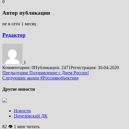
0
Автор публикации
не в сети 1 месяц
Редактор
1
Комментарии: 0
Публикации: 2471
Регистрация: 30-04-2020
Подробнее
Предыдущие
Поздравление с Днем России!
Следующие
акции #Россиявобъективе
Другие новости
Новости
Цепелевский ДК
82 👁 1 мин читать