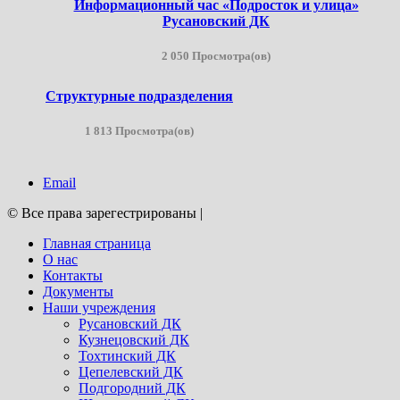
Информационный час «Подросток и улица»
Русановский ДК
2 050 Просмотра(ов)
Структурные подразделения
1 813 Просмотра(ов)
Email
© Все права зарегестрированы
|
Главная страница
О нас
Контакты
Документы
Наши учреждения
Русановский ДК
Кузнецовский ДК
Тохтинский ДК
Цепелевский ДК
Подгородний ДК