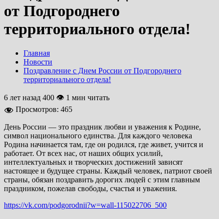
от Подгороднего
территориального отдела!
Главная
Новости
Поздравление с Днем России от Подгороднего
территориального отдела!
6 лет назад
400 👁 1 мин читать
Просмотров:
465
День России — это праздник любви и уважения к Родине,
символ национального единства. Для каждого человека
Родина начинается там, где он родился, где живет, учится и
работает. От всех нас, от наших общих усилий,
интеллектуальных и творческих достижений зависят
настоящее и будущее страны. Каждый человек, патриот своей
страны, обязан поздравить дорогих людей с этим главным
праздником, пожелав свободы, счастья и уважения.
https://vk.com/podgorodnii?w=wall-115022706_500