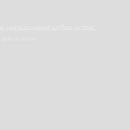
 централизованная клубная система"
Кировской области