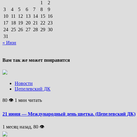
1
2
3
4
5
6
7
8
9
10
11
12
13
14
15
16
17
18
19
20
21
22
23
24
25
26
27
28
29
30
31
« Июн
Вам так же может понравится
Новости
Цепелевский ДК
80 👁 1 мин читать
21 июня — Международный день цветка. (Цепелевский ДК)
1 месяц назад, 80 👁