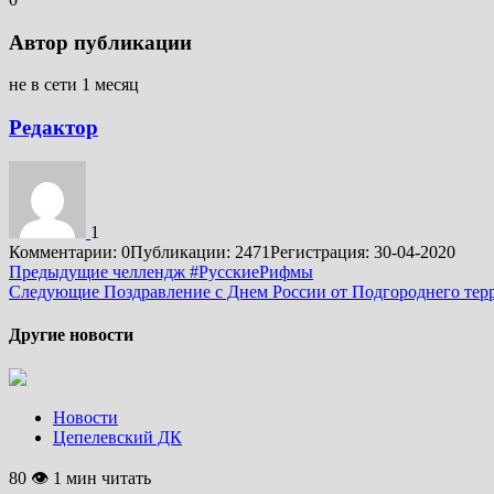
Автор публикации
не в сети 1 месяц
Редактор
1
Комментарии: 0
Публикации: 2471
Регистрация: 30-04-2020
Подробнее
Предыдущие
челлендж #РусскиеРифмы
Следующие
Поздравление с Днем России от Подгороднего терр
Другие новости
Новости
Цепелевский ДК
80 👁 1 мин читать