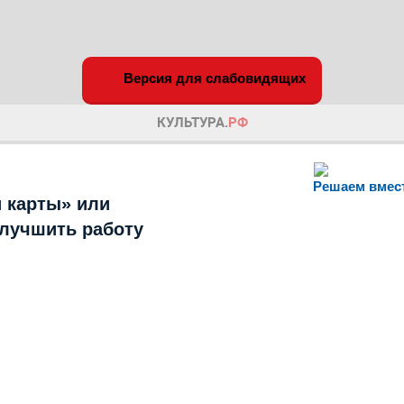
Версия для слабовидящих
Решаем вмес
 карты» или
улучшить работу