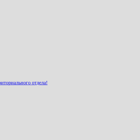
иториального отдела!