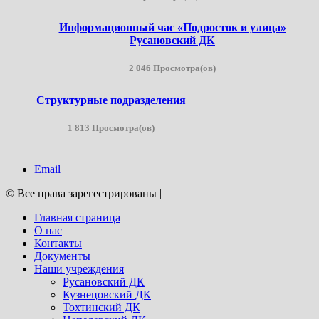
Информационный час «Подросток и улица»
Русановский ДК
2 046 Просмотра(ов)
Структурные подразделения
1 813 Просмотра(ов)
Email
© Все права зарегестрированы
|
Главная страница
О нас
Контакты
Документы
Наши учреждения
Русановский ДК
Кузнецовский ДК
Тохтинский ДК