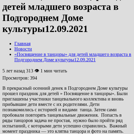
детей младшего возраста в
Подгороднем Доме
культуры12.09.2021
Главная
Новости
«Посвящение в танцоры» для детей младшего возраста в
Подгороднем Доме культуры12.09.2021
5 лет назад
313 👁 1 мин читать
Просмотров:
394
В прекрасный осенний денек в Подгороднем Доме культуры
прошел праздник для детей » Посвящение в танцоры». Были
приглашены участники танцевального коллектива и вновь
прибывшие дети вместе с их родителями. Дети
познакомились с историей и видами танца. Затем сами
пробовали повторять танцевальные движения. Попасть в
ряды танцоров задача не простая, нужно было пройти ряд
испытаний, с которыми дети успешно справились. Важный
момент праздника — это клятва танцора и фото на память.