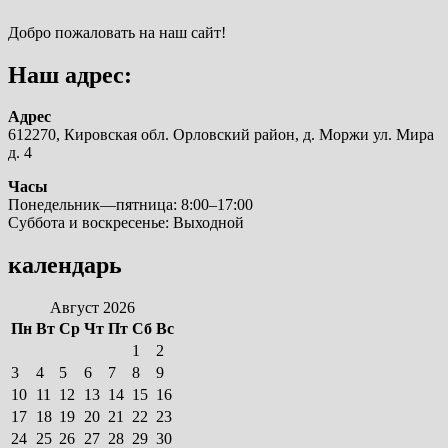
Добро пожаловать на наш сайт!
Наш адрес:
Адрес
612270, Кировская обл. Орловский район, д. Моржи ул. Мира
д. 4
Часы
Понедельник—пятница: 8:00–17:00
Суббота и воскресенье: Выходной
календарь
Август 2026
Пн
Вт
Ср
Чт
Пт
Сб
Вс
1
2
3
4
5
6
7
8
9
10
11
12
13
14
15
16
17
18
19
20
21
22
23
24
25
26
27
28
29
30