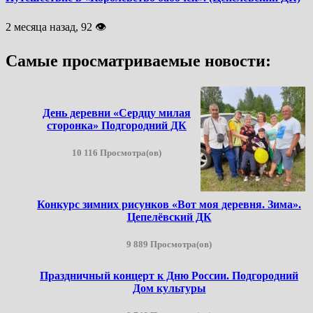
2 месяца назад, 92 👁
Самые просматриваемые новости:
День деревни «Сердцу милая
сторонка» Подгородний ДК
10 116 Просмотра(ов)
Конкурс зимних рисунков «Вот моя деревня. Зима».
Цепелёвский ДК
9 889 Просмотра(ов)
Праздничный концерт к Дню России. Подгородний
Дом культуры