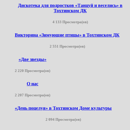
Дискотека для подростков «Танцуй и веселись» в
Тохтинском ДК
4 133 Просмотра(ов)
Викторина «Зимующие птицы» в Тохтинском ДК
2 551 Просмотра(ов)
«Две звезды»
2 220 Просмотра(ов)
О нас
2 207 Просмотра(ов)
«День поцелуя» в Тохтинском Доме культуры
2 094 Просмотра(ов)