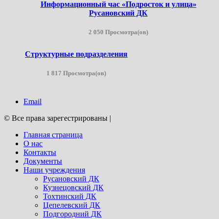
Информационный час «Подросток и улица»
Русановский ДК
2 050 Просмотра(ов)
Структурные подразделения
1 817 Просмотра(ов)
Email
© Все права зарегестрированы
|
Главная страница
О нас
Контакты
Документы
Наши учреждения
Русановский ДК
Кузнецовский ДК
Тохтинский ДК
Цепелевский ДК
Подгородний ДК