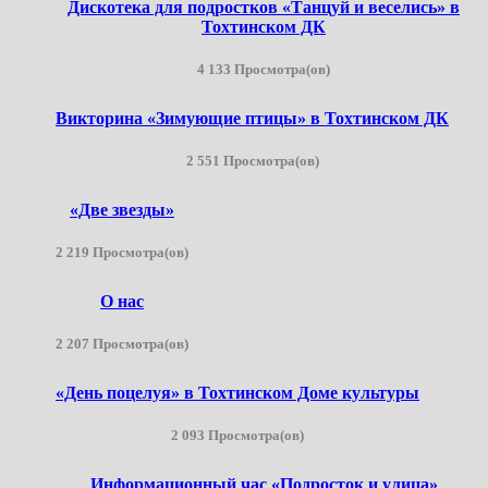
Дискотека для подростков «Танцуй и веселись» в
Тохтинском ДК
4 133 Просмотра(ов)
Викторина «Зимующие птицы» в Тохтинском ДК
2 551 Просмотра(ов)
«Две звезды»
2 219 Просмотра(ов)
О нас
2 207 Просмотра(ов)
«День поцелуя» в Тохтинском Доме культуры
2 093 Просмотра(ов)
Информационный час «Подросток и улица»