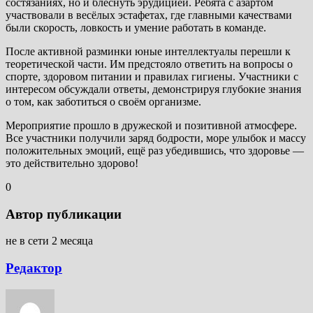
состязаниях, но и блеснуть эрудицией. Ребята с азартом
участвовали в весёлых эстафетах, где главными качествами
были скорость, ловкость и умение работать в команде.
После активной разминки юные интеллектуалы перешли к
теоретической части. Им предстояло ответить на вопросы о
спорте, здоровом питании и правилах гигиены. Участники с
интересом обсуждали ответы, демонстрируя глубокие знания
о том, как заботиться о своём организме.
Мероприятие прошло в дружеской и позитивной атмосфере.
Все участники получили заряд бодрости, море улыбок и массу
положительных эмоций, ещё раз убедившись, что здоровье —
это действительно здорово!
0
Автор публикации
не в сети 2 месяца
Редактор