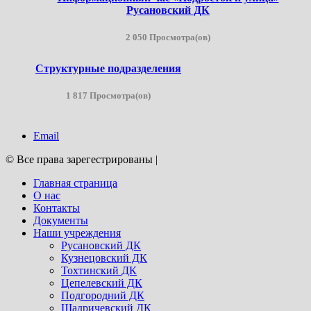
Русановский ДК
2 050 Просмотра(ов)
Структурные подразделения
1 817 Просмотра(ов)
Email
© Все права зарегестрированы
|
Главная страница
О нас
Контакты
Документы
Наши учреждения
Русановский ДК
Кузнецовский ДК
Тохтинский ДК
Цепелевский ДК
Подгородний ДК
Шадричевский ДК