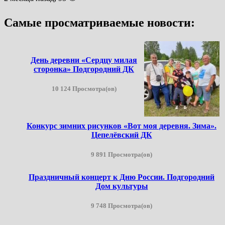
Самые просматриваемые новости:
День деревни «Сердцу милая
сторонка» Подгородний ДК
10 124 Просмотра(ов)
Конкурс зимних рисунков «Вот моя деревня. Зима».
Цепелёвский ДК
9 891 Просмотра(ов)
Праздничный концерт к Дню России. Подгородний
Дом культуры
9 748 Просмотра(ов)