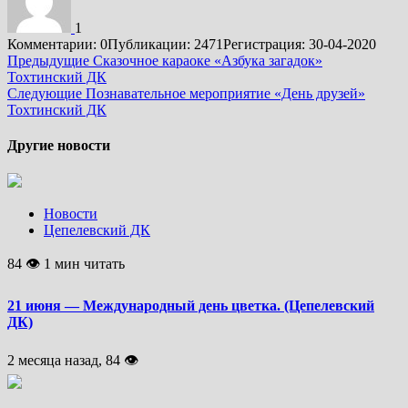
1
Комментарии: 0
Публикации: 2471
Регистрация: 30-04-2020
Подробнее
Предыдущие
Сказочное караоке «Азбука загадок»
Тохтинский ДК
Следующие
Познавательное мероприятие «День друзей»
Тохтинский ДК
Другие новости
Новости
Цепелевский ДК
84 👁 1 мин читать
21 июня — Международный день цветка. (Цепелевский
ДК)
2 месяца назад, 84 👁