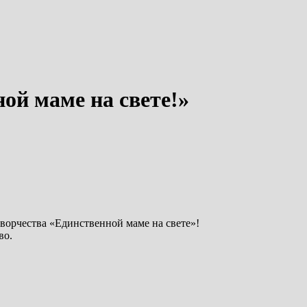
ой маме на свете!»
ворчества «Единственной маме на свете»!
во.