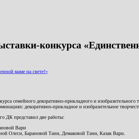
выставки-конкурса «Единственн
енной маме на свете!»
нкурса семейного декоративно-прикладного и изобразительного т
оминациях: декоративно-прикладное и изобразительное творчест
го ДК представил две работы:
ановой Вари
ной Олеси, Барановой Тани, Демаковой Тани, Казак Вари.