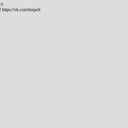
!!
tps://vk.com/tzepeli