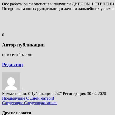
Обе работы были оценены и получили ДИПЛОМ 1 СТЕПЕНИ!
Поздравляем юных рукодельниц и желаем дальнейших успехов! ht
0
Автор публикации
не в сети 1 месяц
Редактор
1
Комментарии: 0
Публикации: 2471
Регистрация: 30-04-2020
Подробнее
Предыдущие
С Днём матери!
Следующие
Следующая запись
Другие новости