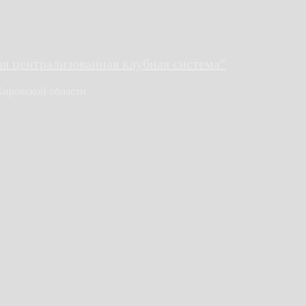
 централизованная клубная система"
Кировской области