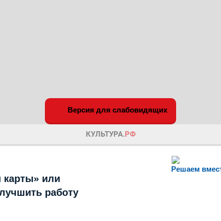
Версия для слабовидящих
Решаем вмес
 карты» или
улучшить работу