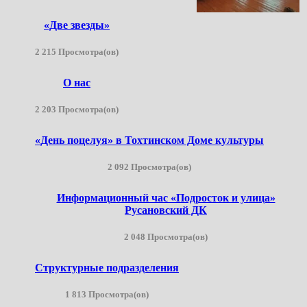
«Две звезды»
2 215 Просмотра(ов)
О нас
2 203 Просмотра(ов)
«День поцелуя» в Тохтинском Доме культуры
2 092 Просмотра(ов)
Информационный час «Подросток и улица»
Русановский ДК
2 048 Просмотра(ов)
Структурные подразделения
1 813 Просмотра(ов)