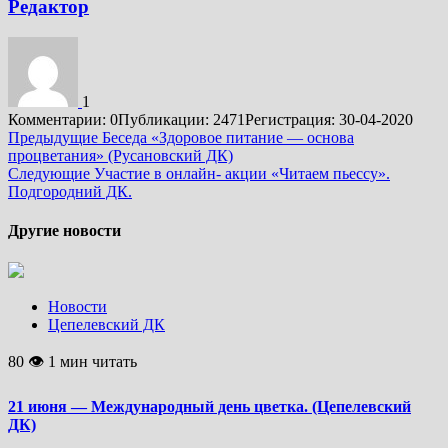
Редактор
1
Комментарии: 0
Публикации: 2471
Регистрация: 30-04-2020
Подробнее
Предыдущие
Беседа «Здоровое питание — основа
процветания» (Русановский ДК)
Следующие
Участие в онлайн- акции «Читаем пьессу».
Подгородний ДК.
Другие новости
Новости
Цепелевский ДК
80 👁 1 мин читать
21 июня — Международный день цветка. (Цепелевский
ДК)