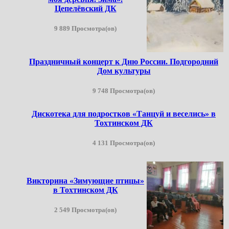
Цепелёвский ДК
9 889 Просмотра(ов)
Праздничный концерт к Дню России. Подгородний
Дом культуры
9 748 Просмотра(ов)
Дискотека для подростков «Танцуй и веселись» в
Тохтинском ДК
4 131 Просмотра(ов)
Викторина «Зимующие птицы»
в Тохтинском ДК
2 549 Просмотра(ов)