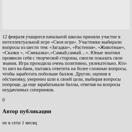
12 февраля учащиеся начальной школы приняли участие в
интеллектуальной игре «Своя игра». Участники выбирали
вопросы из шести тем: «Загадки», «Растения», «Животные»,
«Сказки », «Смекалка»,»Самый,самый…». Юные знатоки
проявили себя с творческой стороны, смогли показать свои
знания. Игра проходила очень позитивно, увлекательно. Кто-
то шел ва-банк, пытаясь ответить на более сложные вопросы,
чтобы заработать побольше баллов. Другие, оценив в
обстановку, уверенно шли к своей цели, выбирая вопросы
попроще, да еще зарабатывали баллы, отвечая на вопросы
неудачливых соперников.
0
Автор публикации
не в сети 1 месяц