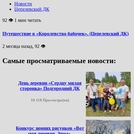
Новости
Цепелевский ДК
92 👁 1 мин читать
Путешествие в «Королевство бабочек». (Цепелевский ДК)
2 месяца назад, 92 👁
Самые просматриваемые новости:
День деревни «Сердцу милая
сторонка» Подгородний ДК
10 118 Просмотра(ов)
Конкурс зимних рисунков «Вот
моя деревня. Зима».