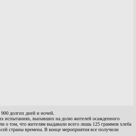
 900 долгих дней и ночей.
елых испытаниях, выпавших на долю жителей осажденного
али о том, что жителям выдавали всего лишь 125 граммов хлеба
всей страны времена. В конце мероприятия все получили