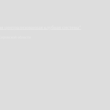
 централизованная клубная система"
Кировской области