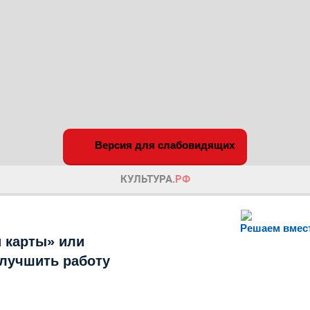
Версия для слабовидящих
Решаем вмес
 карты» или
улучшить работу