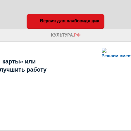
Версия для слабовидящих
Решаем вмес
 карты» или
улучшить работу