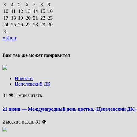
3
4
5
6
7
8
9
10
11
12
13
14
15
16
17
18
19
20
21
22
23
24
25
26
27
28
29
30
31
« Июн
Вам так же может понравится
Новости
Цепелевский ДК
81 👁 1 мин читать
21 июня — Международный день цветка. (Цепелевский ДК)
2 месяца назад, 81 👁