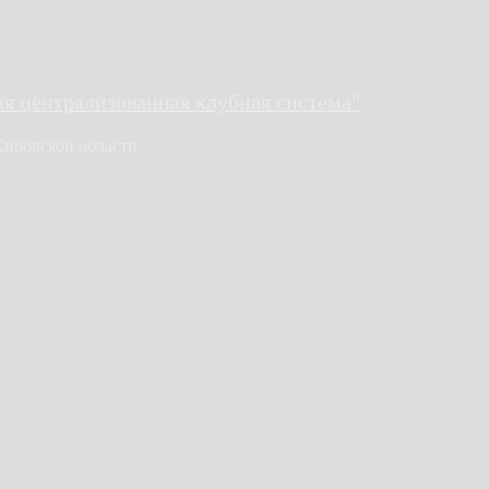
 централизованная клубная система"
Кировской области