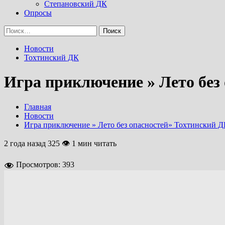
Степановский ДК
Опросы
Найти:
Новости
Тохтинский ДК
Игра приключение » Лето без
Главная
Новости
Игра приключение » Лето без опасностей» Тохтинский 
2 года назад
325 👁 1 мин читать
Просмотров:
393