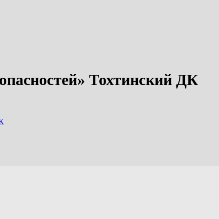
 опасностей» Тохтинский ДК
ДК