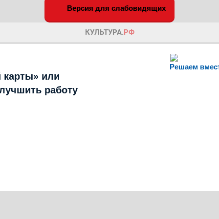
Версия для слабовидящих
Решаем вмес
 карты» или
улучшить работу