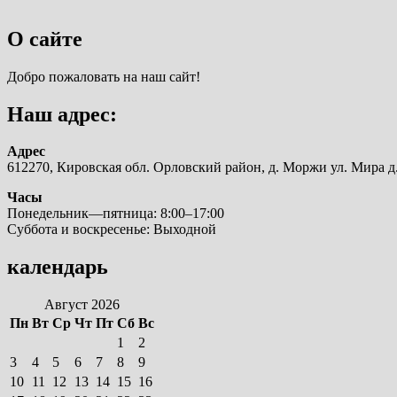
О сайте
Добро пожаловать на наш сайт!
Наш адрес:
Адрес
612270, Кировская обл. Орловский район, д. Моржи ул. Мира д.
Часы
Понедельник—пятница: 8:00–17:00
Суббота и воскресенье: Выходной
календарь
Август 2026
Пн
Вт
Ср
Чт
Пт
Сб
Вс
1
2
3
4
5
6
7
8
9
10
11
12
13
14
15
16