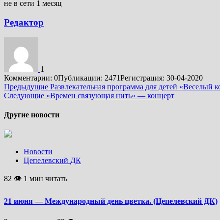
не в сети 1 месяц
Редактор
1
Комментарии: 0
Публикации: 2471
Регистрация: 30-04-2020
Подробнее
Предыдущие
Развлекательная программа для детей «Веселый 
Следующие
«Времен связующая нить» — концерт
Другие новости
Новости
Цепелевский ДК
82 👁 1 мин читать
21 июня — Международный день цветка. (Цепелевский ДК)