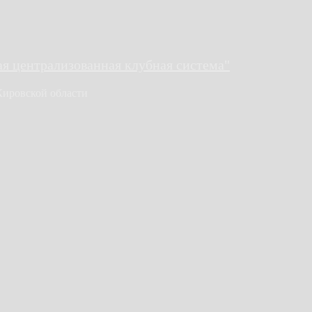
 централизованная клубная система"
Кировской области