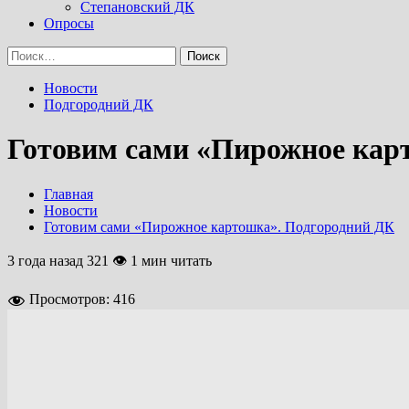
Степановский ДК
Опросы
Найти:
Новости
Подгородний ДК
Готовим сами «Пирожное кар
Главная
Новости
Готовим сами «Пирожное картошка». Подгородний ДК
3 года назад
321 👁 1 мин читать
Просмотров:
416