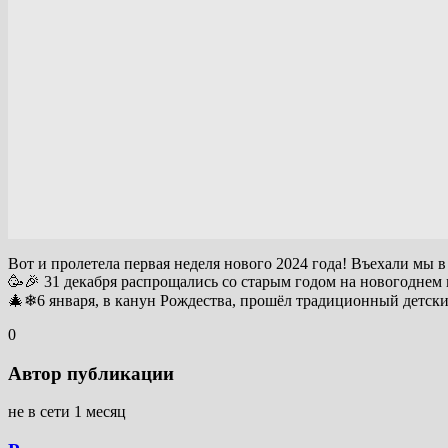
Вот и пролетела первая неделя нового 2024 года! Въехали мы в
🥳🎉 31 декабря распрощались со старым годом на новогоднем 
🎄❄6 января, в канун Рождества, прошёл традиционный детский 
0
Автор публикации
не в сети 1 месяц