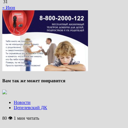
31
« Июн
Вам так же может понравится
Новости
Цепелевский ДК
80 👁 1 мин читать