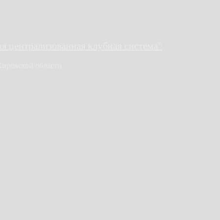
 централизованная клубная система"
Кировской области