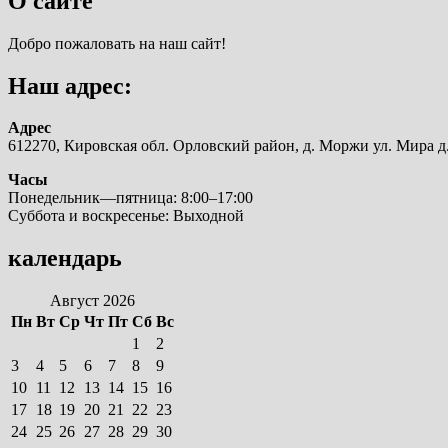
О сайте
Добро пожаловать на наш сайт!
Наш адрес:
Адрес
612270, Кировская обл. Орловский район, д. Моржи ул. Мира д.
Часы
Понедельник—пятница: 8:00–17:00
Суббота и воскресенье: Выходной
календарь
Август 2026
Пн
Вт
Ср
Чт
Пт
Сб
Вс
1
2
3
4
5
6
7
8
9
10
11
12
13
14
15
16
17
18
19
20
21
22
23
24
25
26
27
28
29
30