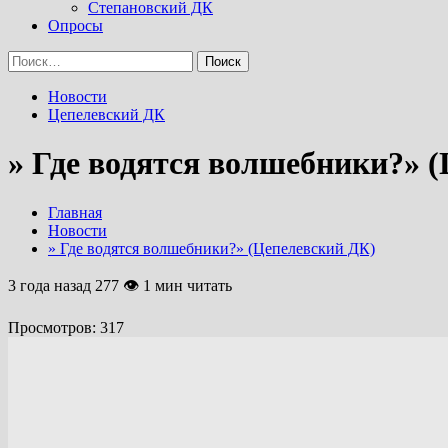
Степановский ДК
Опросы
Найти:
Новости
Цепелевский ДК
» Где водятся волшебники?» 
Главная
Новости
» Где водятся волшебники?» (Цепелевский ДК)
3 года назад
277 👁 1 мин читать
Просмотров:
317