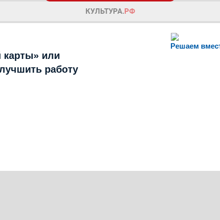
Решаем вмес
 карты» или
улучшить работу