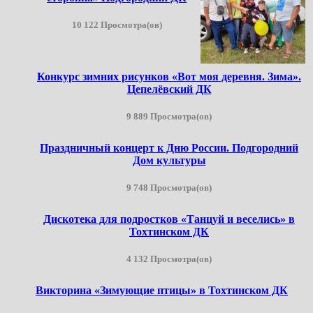
10 122 Просмотра(ов)
Конкурс зимних рисунков «Вот моя деревня. Зима».
Цепелёвский ДК
9 889 Просмотра(ов)
Праздничный концерт к Дню России. Подгородний
Дом культуры
9 748 Просмотра(ов)
Дискотека для подростков «Танцуй и веселись» в
Тохтинском ДК
4 132 Просмотра(ов)
Викторина «Зимующие птицы» в Тохтинском ДК