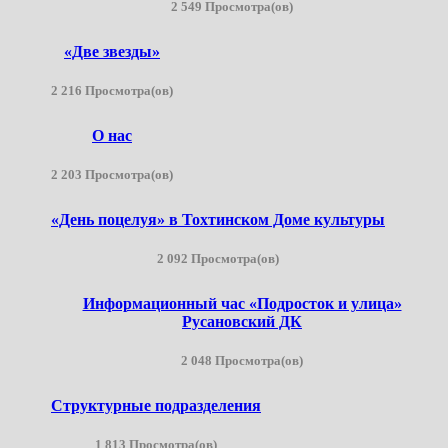
2 549 Просмотра(ов)
«Две звезды»
2 216 Просмотра(ов)
О нас
2 203 Просмотра(ов)
«День поцелуя» в Тохтинском Доме культуры
2 092 Просмотра(ов)
Информационный час «Подросток и улица»
Русановский ДК
2 048 Просмотра(ов)
Структурные подразделения
1 813 Просмотра(ов)