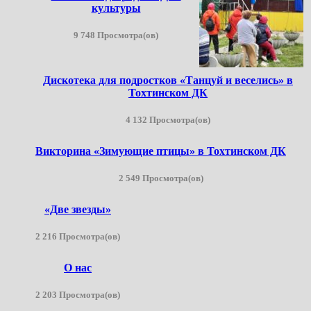
культуры
9 748 Просмотра(ов)
Дискотека для подростков «Танцуй и веселись» в
Тохтинском ДК
4 132 Просмотра(ов)
Викторина «Зимующие птицы» в Тохтинском ДК
2 549 Просмотра(ов)
«Две звезды»
2 216 Просмотра(ов)
О нас
2 203 Просмотра(ов)