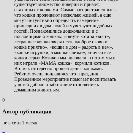
существует множество поверий и примет,
связанных с кошками. Самые распространенные –
что кошки проживают несколько жизней, а еще
могут интуитивно определять намерение
пришедших в дом людей и чувствуют недобрых
гостей. Познакомились дошкольники и с
пословицами о кошках: «тянуть кота за хвост»,
«страшнее кошки зверя нет», «доброе слово и
кошке приятно», «кошка в дом – радость в нем»,
«кошке игрушки, а мышке слезки», «ночью все
кошки серы».Котиков мы рисовали, а потом мы в
них играли «МАМА кошка», кормили котиков.
Вот как интересно прошел день с кошками.
Ребятам очень понравился этот праздник.
Проведенное мероприятие помогает воспитывать
у детей доброе и заботливое отношение к
домашним животным.
0
Автор публикации
не в сети 1 месяц