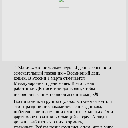
1 Марта – это не только первый день весны, но и
замечательный праздник – Всемирный день
кошек. В России 1 марта отмечается
Международный день кошек.В этот день
работники ДК посетили дошколят, чтобы
поговорить с ними о любимых питомцах🐈.
Воспитанники группы с удовольствием отметили
этот праздник: познакомились с праздником,
побеседовали о домашних животных кошках. Они
дарят море позитивных эмоций людям. А люди
должны заботиться о них, кормить,
ухаживать.Ребята познакомились с тем, что в мире