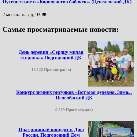
Путешествие в «Королевство бабочек». (Цепелевский ДК)
2 месяца назад, 93 👁
Самые просматриваемые новости:
День деревни «Сердцу милая
сторонка» Подгородний ДК
10 122 Просмотра(ов)
Конкурс зимних рисунков «Вот моя деревня. Зима».
Цепелёвский ДК
9 889 Просмотра(ов)
Праздничный концерт к Дню
России. Подгородний Дом