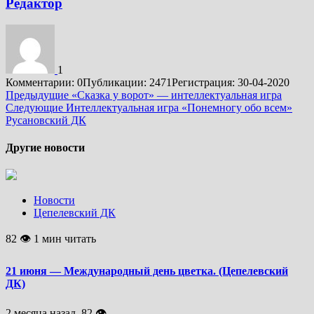
Редактор
1
Комментарии: 0
Публикации: 2471
Регистрация: 30-04-2020
Подробнее
Предыдущие
«Сказка у ворот» — интеллектуальная игра
Следующие
Интеллектуальная игра «Понемногу обо всем»
Русановский ДК
Другие новости
Новости
Цепелевский ДК
82 👁 1 мин читать
21 июня — Международный день цветка. (Цепелевский
ДК)
2 месяца назад, 82 👁