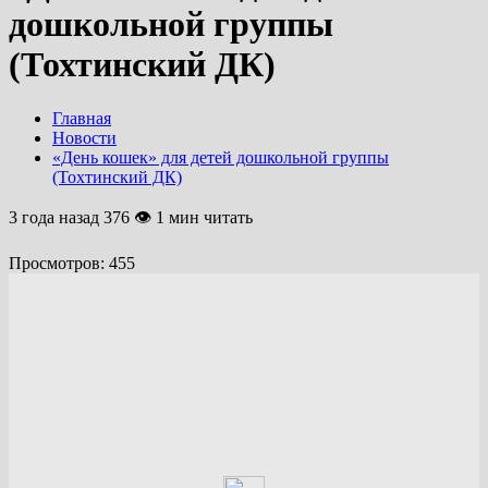
дошкольной группы
(Тохтинский ДК)
Главная
Новости
«День кошек» для детей дошкольной группы
(Тохтинский ДК)
3 года назад
376 👁 1 мин читать
Просмотров:
455