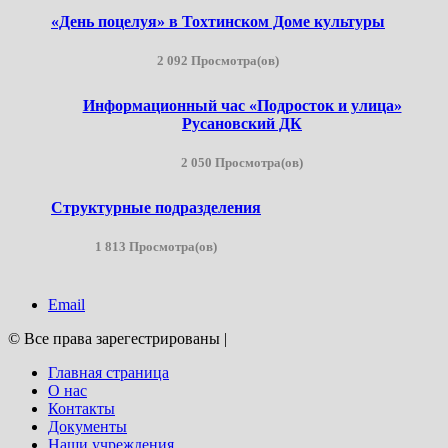
«День поцелуя» в Тохтинском Доме культуры
2 092 Просмотра(ов)
Информационный час «Подросток и улица»
Русановский ДК
2 050 Просмотра(ов)
Структурные подразделения
1 813 Просмотра(ов)
Email
© Все права зарегестрированы
|
Главная страница
О нас
Контакты
Документы
Наши учреждения