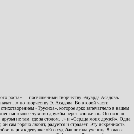
зного роста» — посвящённый творчеству Эдуарда Асадова.
начат…» по творчеству Э. Асадова. Во второй части
стихотворением «Трусиха», которое ярко запечатлело в нашем
нес настоящее чувство дружбы через всю жизнь. Он познал
друзья не там, где за столом…» и «Сердца моих друзей». Одна
, он сам горячо любит, радуется и страдает. Эту искренность
бви парня к девушке «Его судьба» читала ученица 8 класса