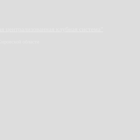
 централизованная клубная система"
Кировской области