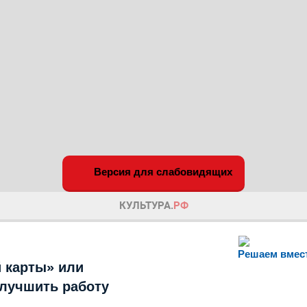
Версия для слабовидящих
Решаем вмес
 карты» или
улучшить работу