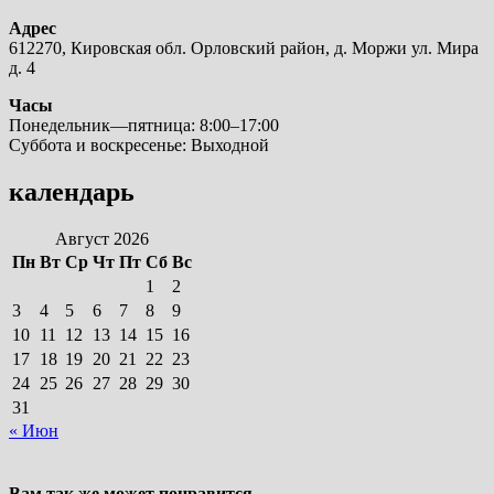
Адрес
612270, Кировская обл. Орловский район, д. Моржи ул. Мира
д. 4
Часы
Понедельник—пятница: 8:00–17:00
Суббота и воскресенье: Выходной
календарь
Август 2026
Пн
Вт
Ср
Чт
Пт
Сб
Вс
1
2
3
4
5
6
7
8
9
10
11
12
13
14
15
16
17
18
19
20
21
22
23
24
25
26
27
28
29
30
31
« Июн
Вам так же может понравится