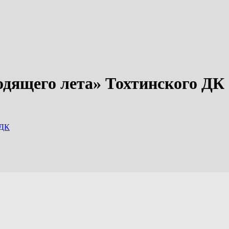
одящего лета» Тохтинского ДК
 ДК