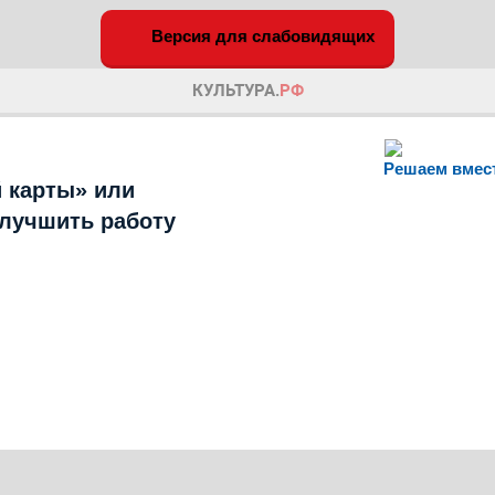
Версия для слабовидящих
Решаем вмес
 карты» или
улучшить работу