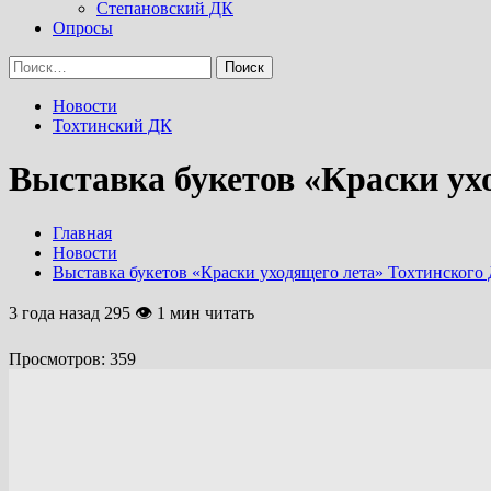
Степановский ДК
Опросы
Найти:
Новости
Тохтинский ДК
Выставка букетов «Краски ух
Главная
Новости
Выставка букетов «Краски уходящего лета» Тохтинского
3 года назад
295 👁 1 мин читать
Просмотров:
359