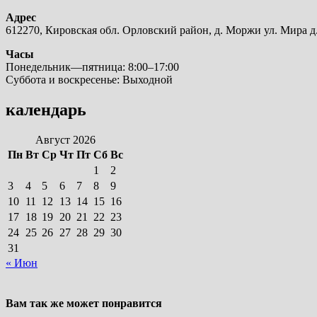
Адрес
612270, Кировская обл. Орловский район, д. Моржи ул. Мира д.
Часы
Понедельник—пятница: 8:00–17:00
Суббота и воскресенье: Выходной
календарь
Август 2026
Пн
Вт
Ср
Чт
Пт
Сб
Вс
1
2
3
4
5
6
7
8
9
10
11
12
13
14
15
16
17
18
19
20
21
22
23
24
25
26
27
28
29
30
31
« Июн
Вам так же может понравится