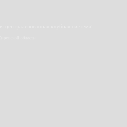
 централизованная клубная система"
Кировской области