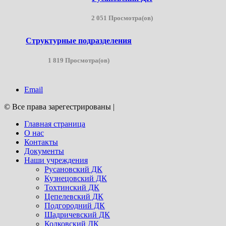
2 051 Просмотра(ов)
Структурные подразделения
1 819 Просмотра(ов)
Email
© Все права зарегестрированы
|
Главная страница
О нас
Контакты
Документы
Наши учреждения
Русановский ДК
Кузнецовский ДК
Тохтинский ДК
Цепелевский ДК
Подгородний ДК
Шадричевский ДК
Колковский ДК