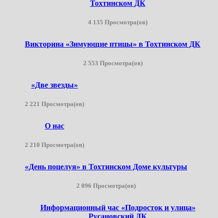
Тохтинском ДК
4 135 Просмотра(ов)
Викторина «Зимующие птицы» в Тохтинском ДК
2 553 Просмотра(ов)
«Две звезды»
2 221 Просмотра(ов)
О нас
2 210 Просмотра(ов)
«День поцелуя» в Тохтинском Доме культуры
2 096 Просмотра(ов)
Информационный час «Подросток и улица»
Русановский ДК