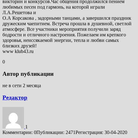
викторин и конкурсов.Час общения продолжился пением
любимых песен под гармонь, на которой играли
Л.А.Решетова и
О.А Корсакова , задорными танцами, а завершился праздник
дружеским чаепитием. Встреча прошла в душевной, светлой
атмосфере. Все участники мероприятия получили заряд
бодрости и отличного настроения. Пожелаем им крепкого
здоровья, неиссякаемой энергии, тепла и любви самых
близких друзей!
www klub43.ru
0
Автор публикации
не в сети 2 месяца
Редактор
1
Комментарии: 0
Публикации: 2471
Регистрация: 30-04-2020