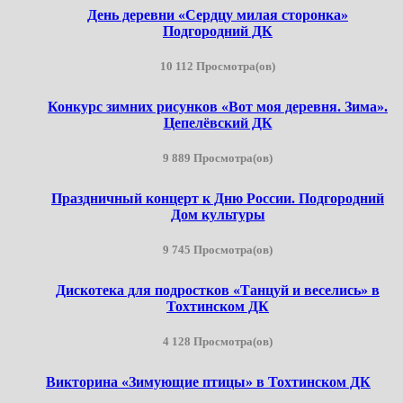
День деревни «Сердцу милая сторонка»
Подгородний ДК
10 112 Просмотра(ов)
Конкурс зимних рисунков «Вот моя деревня. Зима».
Цепелёвский ДК
9 889 Просмотра(ов)
Праздничный концерт к Дню России. Подгородний
Дом культуры
9 745 Просмотра(ов)
Дискотека для подростков «Танцуй и веселись» в
Тохтинском ДК
4 128 Просмотра(ов)
Викторина «Зимующие птицы» в Тохтинском ДК