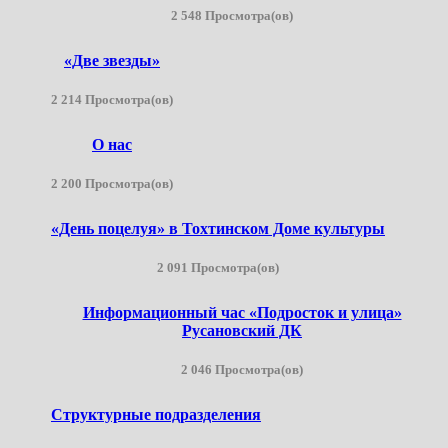
2 548 Просмотра(ов)
«Две звезды»
2 214 Просмотра(ов)
О нас
2 200 Просмотра(ов)
«День поцелуя» в Тохтинском Доме культуры
2 091 Просмотра(ов)
Информационный час «Подросток и улица»
Русановский ДК
2 046 Просмотра(ов)
Структурные подразделения