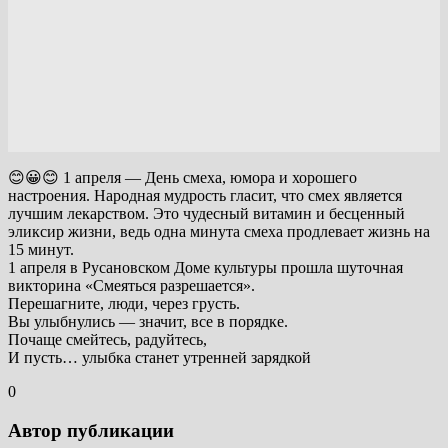
😊😀😊 1 апреля — День смеха, юмора и хорошего
настроения. Народная мудрость гласит, что смех является
лучшим лекарством. Это чудесный витамин и бесценный
эликсир жизни, ведь одна минута смеха продлевает жизнь на
15 минут.
1 апреля в Русановском Доме культуры прошла шуточная
викторина «Смеяться разрешается».
Перешагните, люди, через грусть.
Вы улыбнулись — значит, все в порядке.
Почаще смейтесь, радуйтесь,
И пусть… улыбка станет утренней зарядкой
0
Автор публикации