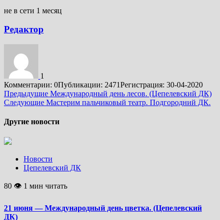
не в сети 1 месяц
Редактор
1
Комментарии: 0
Публикации: 2471
Регистрация: 30-04-2020
Подробнее
Предыдущие
Международный день лесов. (Цепелевский ДК)
Следующие
Мастерим пальчиковый театр. Подгородний ДК.
Другие новости
Новости
Цепелевский ДК
80 👁 1 мин читать
21 июня — Международный день цветка. (Цепелевский
ДК)