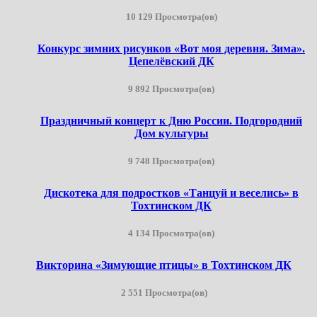
10 129 Просмотра(ов)
Конкурс зимних рисунков «Вот моя деревня. Зима».
Цепелёвский ДК
9 892 Просмотра(ов)
Праздничный концерт к Дню России. Подгородний
Дом культуры
9 748 Просмотра(ов)
Дискотека для подростков «Танцуй и веселись» в
Тохтинском ДК
4 134 Просмотра(ов)
Викторина «Зимующие птицы» в Тохтинском ДК
2 551 Просмотра(ов)