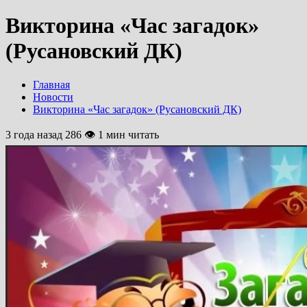
Викторина «Час загадок»
(Русановский ДК)
Главная
Новости
Викторина «Час загадок» (Русановский ДК)
3 года назад
286 👁 1 мин читать