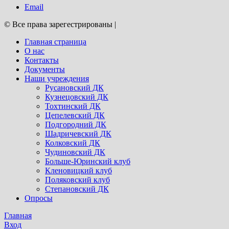
Email
© Все права зарегестрированы
|
Главная страница
О нас
Контакты
Документы
Наши учреждения
Русановский ДК
Кузнецовский ДК
Тохтинский ДК
Цепелевский ДК
Подгородний ДК
Шадричевский ДК
Колковский ДК
Чудиновский ДК
Больше-Юринский клуб
Кленовицкий клуб
Поляковский клуб
Степановский ДК
Опросы
Главная
Вход