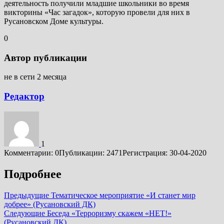
деятельность получили младшие школьники во время
викторины «Час загадок», которую провели для них в
Русановском Доме культуры.
0
Автор публикации
не в сети 2 месяца
Редактор
1
Комментарии: 0
Публикации: 2471
Регистрация: 30-04-2020
Подробнее
Предыдущие
Тематическое мероприятие «И станет мир
добрее» (Русановский ДК)
Следующие
Беседа «Терроризму скажем «НЕТ!»
(Русановский ДК)