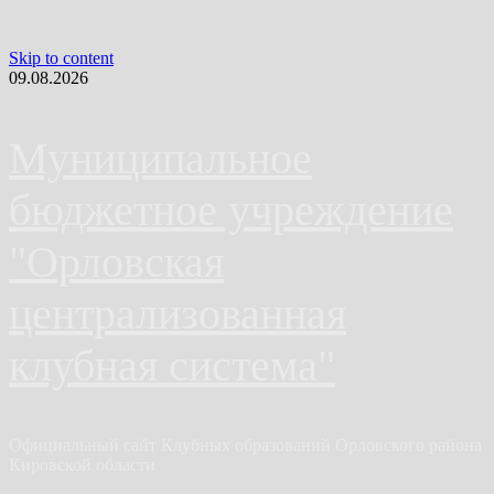
Skip to content
09.08.2026
Муниципальное
бюджетное учреждение
"Орловская
централизованная
клубная система"
Официальный сайт Клубных образований Орловского района
Кировской области