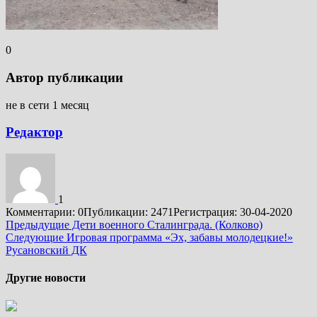
0
Автор публикации
не в сети 1 месяц
Редактор
1
Комментарии: 0
Публикации: 2471
Регистрация: 30-04-2020
Подробнее
Предыдущие
Дети военного Сталинграда. (Колково)
Следующие
Игровая программа «Эх, забавы молодецкие!»
Русановский ДК
Другие новости