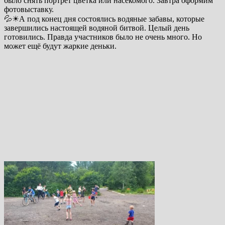
было снять портрет цветка или насекомого. Завтра оформим
фотовыставку.
💦☀А под конец дня состоялись водяные забавы, которые
завершились настоящей водяной битвой. Целый день
готовились. Правда участников было не очень много. Но
может ещё будут жаркие деньки.