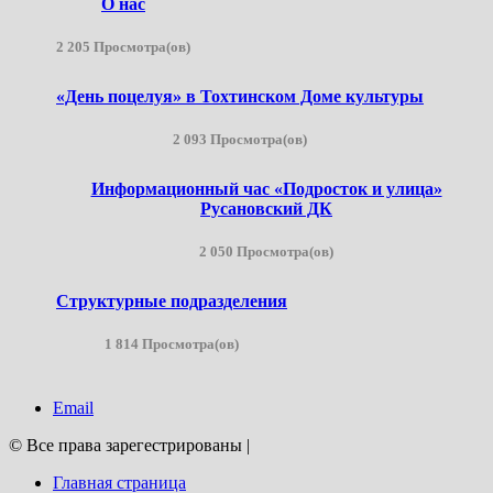
О нас
2 205 Просмотра(ов)
«День поцелуя» в Тохтинском Доме культуры
2 093 Просмотра(ов)
Информационный час «Подросток и улица»
Русановский ДК
2 050 Просмотра(ов)
Структурные подразделения
1 814 Просмотра(ов)
Email
© Все права зарегестрированы
|
Главная страница