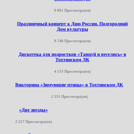
9 891 Просмотра(ов)
Праздничный концерт к Дню России. Подгородний
Дом культуры
9 748 Просмотра(ов)
Дискотека для подростков «Танцуй и веселись» в
Тохтинском ДК
4 133 Просмотра(ов)
Викторина «Зимующие птицы» в Тохтинском ДК
2 551 Просмотра(ов)
«Две звезды»
2 217 Просмотра(ов)