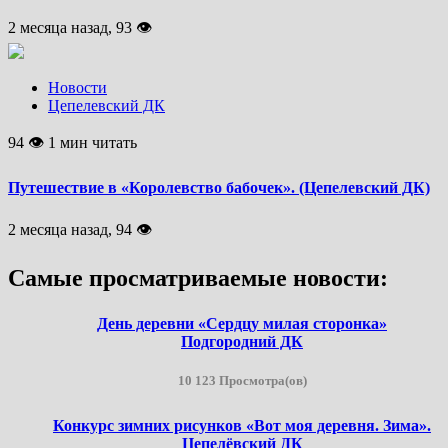
2 месяца назад, 93 👁
Новости
Цепелевский ДК
94 👁 1 мин читать
Путешествие в «Королевство бабочек». (Цепелевский ДК)
2 месяца назад, 94 👁
Самые просматриваемые новости:
День деревни «Сердцу милая сторонка»
Подгородний ДК
10 123 Просмотра(ов)
Конкурс зимних рисунков «Вот моя деревня. Зима».
Цепелёвский ДК