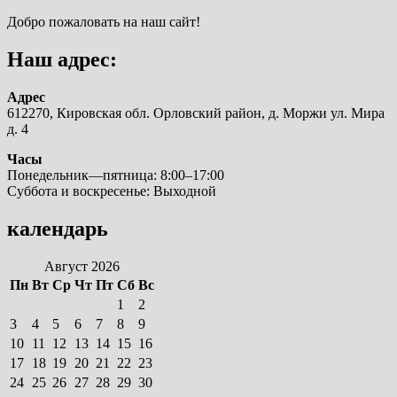
Добро пожаловать на наш сайт!
Наш адрес:
Адрес
612270, Кировская обл. Орловский район, д. Моржи ул. Мира
д. 4
Часы
Понедельник—пятница: 8:00–17:00
Суббота и воскресенье: Выходной
календарь
Август 2026
Пн
Вт
Ср
Чт
Пт
Сб
Вс
1
2
3
4
5
6
7
8
9
10
11
12
13
14
15
16
17
18
19
20
21
22
23
24
25
26
27
28
29
30