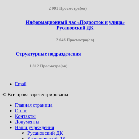
2 091 Просмотра(ов)
Информационный час «Подросток и улица»
Русановский ДК
2 046 Просмотра(ов)
Структурные подразделения
1 812 Просмотра(ов)
Email
© Все права зарегестрированы
|
Главная страница
О нас
Контакты
Документы
Наши учреждения
Русановский ДК
Кузнецовский ДК