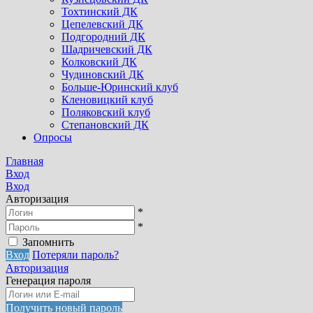
Тохтинский ДК
Цепелевский ДК
Подгородний ДК
Шадричевский ДК
Колковский ДК
Чудиновский ДК
Больше-Юринский клуб
Кленовицкий клуб
Поляковский клуб
Степановский ДК
Опросы
Главная
Вход
Вход
Авторизация
*
*
Запомнить
Вход
Потеряли пароль?
Авторизация
Генерация пароля
Получить новый пароль