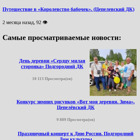
Путешествие в «Королевство бабочек». (Цепелевский ДК)
2 месяца назад, 92 👁
Самые просматриваемые новости:
День деревни «Сердцу милая
сторонка» Подгородний ДК
10 113 Просмотра(ов)
Конкурс зимних рисунков «Вот моя деревня. Зима».
Цепелёвский ДК
9 889 Просмотра(ов)
Праздничный концерт к Дню России. Подгородний
Дом культуры