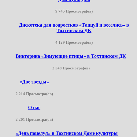
9 745 Просмотра(ов)
Дискотека для подростков «Танцуй и веселись» в
Тохтинском ДК
4 129 Просмотра(ов)
Викторина «Зимующие птицы» в Тохтинском ДК
2 548 Просмотра(ов)
«Две звезды»
2 214 Просмотра(ов)
О нас
2 201 Просмотра(ов)
«День поцелуя» в Тохтинском Доме культуры