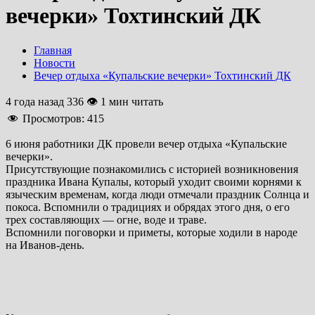
вечерки» Тохтинский ДК
Главная
Новости
Вечер отдыха «Купальские вечерки» Тохтинский ДК
4 года назад
336 👁 1 мин читать
Просмотров:
415
6 июня работники ДК провели вечер отдыха «Купальские
вечерки».
Присутствующие познакомились с историей возникновения
праздника Ивана Купалы, который уходит своими корнями к
языческим временам, когда люди отмечали праздник Солнца и
покоса. Вспомнили о традициях и обрядах этого дня, о его
трех составляющих — огне, воде и траве.
Вспомнили поговорки и приметы, которые ходили в народе
на Иванов-день.