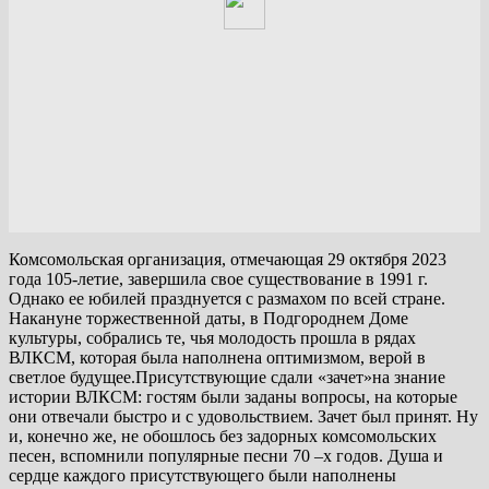
Комсомольская организация, отмечающая 29 октября 2023
года 105-летие, завершила свое существование в 1991 г.
Однако ее юбилей празднуется с размахом по всей стране.
Накануне торжественной даты, в Подгороднем Доме
культуры, собрались те, чья молодость прошла в рядах
ВЛКСМ, которая была наполнена оптимизмом, верой в
светлое будущее.Присутствующие сдали «зачет»на знание
истории ВЛКСМ: гостям были заданы вопросы, на которые
они отвечали быстро и с удовольствием. Зачет был принят. Ну
и, конечно же, не обошлось без задорных комсомольских
песен, вспомнили популярные песни 70 –х годов. Душа и
сердце каждого присутствующего были наполнены