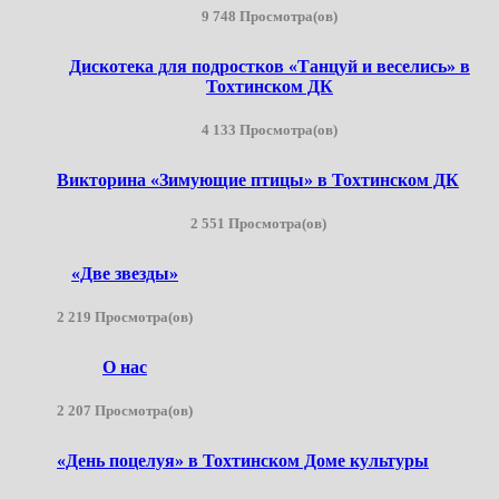
9 748 Просмотра(ов)
Дискотека для подростков «Танцуй и веселись» в
Тохтинском ДК
4 133 Просмотра(ов)
Викторина «Зимующие птицы» в Тохтинском ДК
2 551 Просмотра(ов)
«Две звезды»
2 219 Просмотра(ов)
О нас
2 207 Просмотра(ов)
«День поцелуя» в Тохтинском Доме культуры