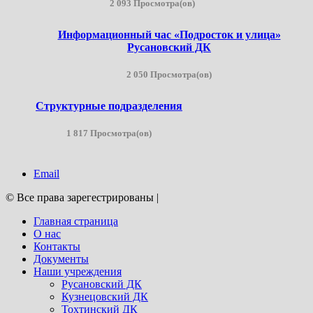
2 093 Просмотра(ов)
Информационный час «Подросток и улица»
Русановский ДК
2 050 Просмотра(ов)
Структурные подразделения
1 817 Просмотра(ов)
Email
© Все права зарегестрированы
|
Главная страница
О нас
Контакты
Документы
Наши учреждения
Русановский ДК
Кузнецовский ДК
Тохтинский ДК