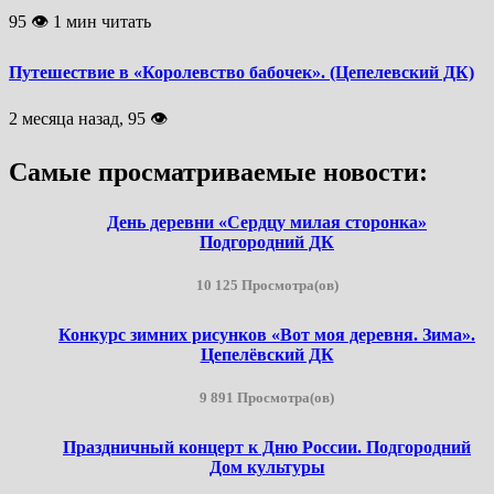
95 👁 1 мин читать
Путешествие в «Королевство бабочек». (Цепелевский ДК)
2 месяца назад, 95 👁
Самые просматриваемые новости:
День деревни «Сердцу милая сторонка»
Подгородний ДК
10 125 Просмотра(ов)
Конкурс зимних рисунков «Вот моя деревня. Зима».
Цепелёвский ДК
9 891 Просмотра(ов)
Праздничный концерт к Дню России. Подгородний
Дом культуры