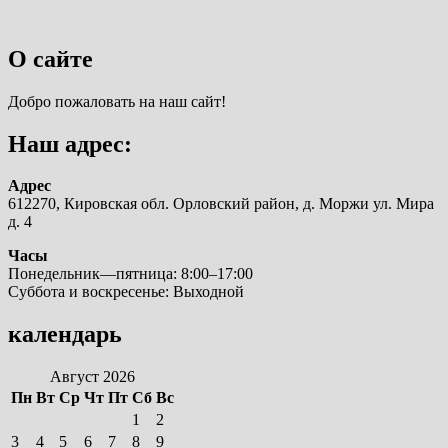
О сайте
Добро пожаловать на наш сайт!
Наш адрес:
Адрес
612270, Кировская обл. Орловский район, д. Моржи ул. Мира
д. 4
Часы
Понедельник—пятница: 8:00–17:00
Суббота и воскресенье: Выходной
календарь
Август 2026
Пн
Вт
Ср
Чт
Пт
Сб
Вс
1
2
3
4
5
6
7
8
9