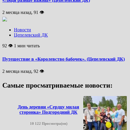
«Люди разные важны» (Цепелевский ДК)
2 месяца назад, 91 👁
Новости
Цепелевский ДК
92 👁 1 мин читать
Путешествие в «Королевство бабочек». (Цепелевский ДК)
2 месяца назад, 92 👁
Самые просматриваемые новости:
День деревни «Сердцу милая
сторонка» Подгородний ДК
10 122 Просмотра(ов)