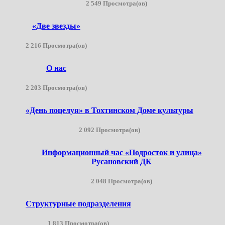
2 549 Просмотра(ов)
«Две звезды»
2 216 Просмотра(ов)
О нас
2 203 Просмотра(ов)
«День поцелуя» в Тохтинском Доме культуры
2 092 Просмотра(ов)
Информационный час «Подросток и улица»
Русановский ДК
2 048 Просмотра(ов)
Структурные подразделения
1 813 Просмотра(ов)