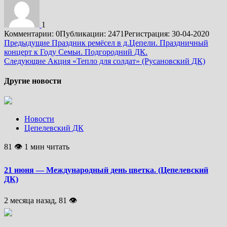
1
Комментарии: 0
Публикации: 2471
Регистрация: 30-04-2020
Подробнее
Предыдущие
Праздник ремёсел в д.Цепели. Праздничный
концерт к Году Семьи. Подгородний ДК.
Следующие
Акция «Тепло для солдат» (Русановский ДК)
Другие новости
Новости
Цепелевский ДК
81 👁 1 мин читать
21 июня — Международный день цветка. (Цепелевский
ДК)
2 месяца назад, 81 👁