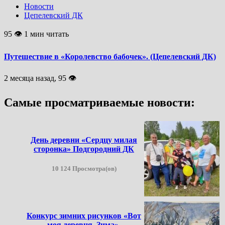
Новости
Цепелевский ДК
95 👁 1 мин читать
Путешествие в «Королевство бабочек». (Цепелевский ДК)
2 месяца назад, 95 👁
Самые просматриваемые новости:
День деревни «Сердцу милая
сторонка» Подгородний ДК
10 124 Просмотра(ов)
Конкурс зимних рисунков «Вот
моя деревня. Зима».