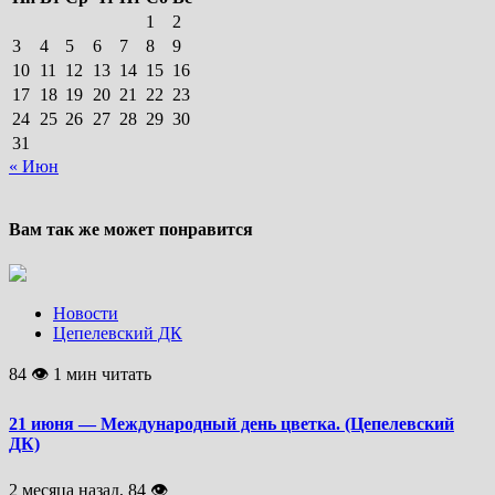
1
2
3
4
5
6
7
8
9
10
11
12
13
14
15
16
17
18
19
20
21
22
23
24
25
26
27
28
29
30
31
« Июн
Вам так же может понравится
Новости
Цепелевский ДК
84 👁 1 мин читать
21 июня — Международный день цветка. (Цепелевский
ДК)
2 месяца назад, 84 👁