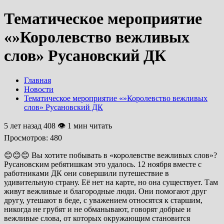
Тематическое мероприятие
«»Королевство вежливых
слов» Русановский ДК
Главная
Новости
Тематическое мероприятие «»Королевство вежливых
слов» Русановский ДК
5 лет назад
408 👁 1 мин читать
Просмотров:
480
😊😊😊 Вы хотите побывать в «королевстве вежливых слов»?
Русановским ребятишкам это удалось. 12 ноября вместе с
работниками ДК они совершили путешествие в
удивительную страну. Её нет на карте, но она существует. Там
живут вежливые и благородные люди. Они помогают друг
другу, утешают в беде, с уважением относятся к старшим,
никогда не грубят и не обманывают, говорят добрые и
вежливые слова, от которых окружающим становится