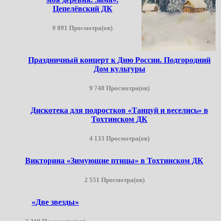
Цепелёвский ДК
9 891 Просмотра(ов)
Праздничный концерт к Дню России. Подгородний
Дом культуры
9 748 Просмотра(ов)
Дискотека для подростков «Танцуй и веселись» в
Тохтинском ДК
4 133 Просмотра(ов)
Викторина «Зимующие птицы» в Тохтинском ДК
2 551 Просмотра(ов)
«Две звезды»