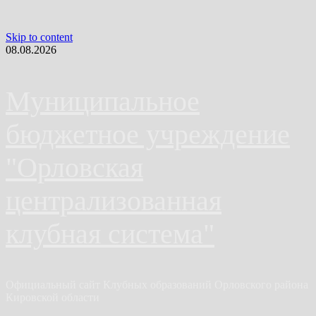
Skip to content
08.08.2026
Муниципальное
бюджетное учреждение
"Орловская
централизованная
клубная система"
Официальный сайт Клубных образований Орловского района
Кировской области