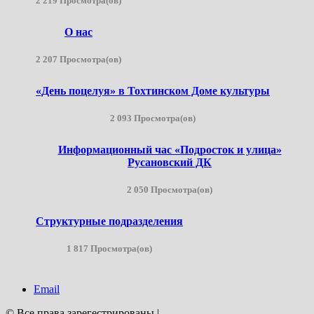
2 219 Просмотра(ов)
О нас
2 207 Просмотра(ов)
«День поцелуя» в Тохтинском Доме культуры
2 093 Просмотра(ов)
Информационный час «Подросток и улица»
Русановский ДК
2 050 Просмотра(ов)
Структурные подразделения
1 817 Просмотра(ов)
Email
© Все права зарегестрированы
|