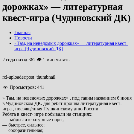
дорожках» — литературная
квест-игра (Чудиновский ДК)
Главная
Новости
«Там, на неведомых дорожках» — литературная квест-
игра (Чудиновский ДК)
2 года назад
362 👁 1 мин читать
rcl-uploader:post_thumbnail
Просмотров:
441
» Там, на неведомых дорожках» , под таким названием 6 июня
в Чудиновском ДК. для ребят прошла литературная квест-
игра , посвящённая Пушкинскому дню России.
Ребята в квест- игре побывали на станциях:
— найди литературные пары;
— быстрее, сильнее;
— сообразительная;