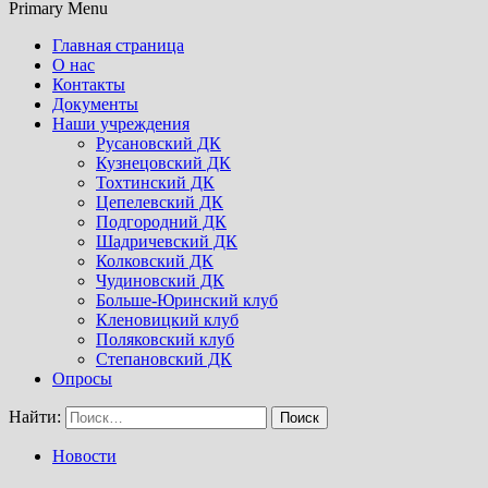
Primary Menu
Главная страница
О нас
Контакты
Документы
Наши учреждения
Русановский ДК
Кузнецовский ДК
Тохтинский ДК
Цепелевский ДК
Подгородний ДК
Шадричевский ДК
Колковский ДК
Чудиновский ДК
Больше-Юринский клуб
Кленовицкий клуб
Поляковский клуб
Степановский ДК
Опросы
Найти:
Новости