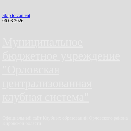
Skip to content
06.08.2026
Муниципальное
бюджетное учреждение
"Орловская
централизованная
клубная система"
Официальный сайт Клубных образований Орловского района
Кировской области