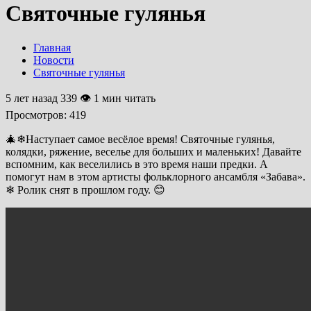
Святочные гулянья
Главная
Новости
Святочные гулянья
5 лет назад
339 👁 1 мин читать
Просмотров:
419
🎄❄Наступает самое весёлое время! Святочные гулянья,
колядки, ряжение, веселье для больших и маленьких! Давайте
вспомним, как веселились в это время наши предки. А
помогут нам в этом артисты фольклорного ансамбля «Забава».
❄ Ролик снят в прошлом году. 😊