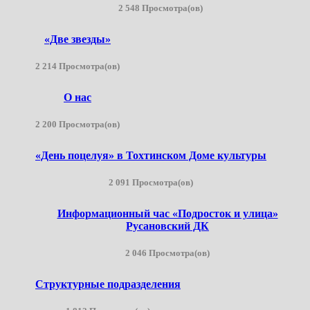
2 548 Просмотра(ов)
«Две звезды»
2 214 Просмотра(ов)
О нас
2 200 Просмотра(ов)
«День поцелуя» в Тохтинском Доме культуры
2 091 Просмотра(ов)
Информационный час «Подросток и улица»
Русановский ДК
2 046 Просмотра(ов)
Структурные подразделения