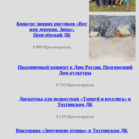
Конкурс зимних рисунков «Вот
моя деревня. Зима».
Цепелёвский ДК
9 889 Просмотра(ов)
Праздничный концерт к Дню России. Подгородний
Дом культуры
9 745 Просмотра(ов)
Дискотека для подростков «Танцуй и веселись» в
Тохтинском ДК
4 129 Просмотра(ов)
Викторина «Зимующие птицы» в Тохтинском ДК