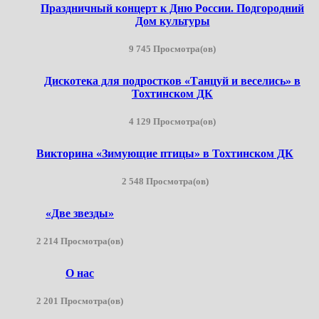
Праздничный концерт к Дню России. Подгородний
Дом культуры
9 745 Просмотра(ов)
Дискотека для подростков «Танцуй и веселись» в
Тохтинском ДК
4 129 Просмотра(ов)
Викторина «Зимующие птицы» в Тохтинском ДК
2 548 Просмотра(ов)
«Две звезды»
2 214 Просмотра(ов)
О нас
2 201 Просмотра(ов)