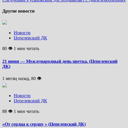
Другие новости
Новости
Цепелевский ДК
80 👁 1 мин читать
21 июня — Международный день цветка. (Цепелевский
ДК)
1 месяц назад, 80 👁
Новости
Цепелевский ДК
88 👁 1 мин читать
«От сердца к сердцу » (Цепелевский ДК)