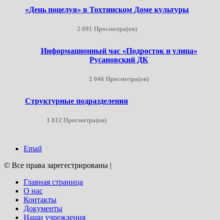
«День поцелуя» в Тохтинском Доме культуры
2 091 Просмотра(ов)
Информационный час «Подросток и улица»
Русановский ДК
2 046 Просмотра(ов)
Структурные подразделения
1 812 Просмотра(ов)
Email
© Все права зарегестрированы
|
Главная страница
О нас
Контакты
Документы
Наши учреждения