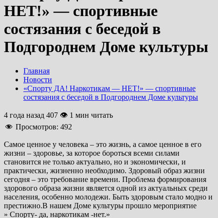
НЕТ!» — спортивные
состязания с беседой в
Подгороднем Доме культуры
Главная
Новости
«Спорту ДА! Наркотикам — НЕТ!» — спортивные
состязания с беседой в Подгороднем Доме культуры
4 года назад
407 👁 1 мин читать
Просмотров:
492
Самое ценное у человека – это жизнь, а самое ценное в его
жизни – здоровье, за которое бороться всеми силами
становится не только актуально, но и экономически, и
практически, жизненно необходимо. Здоровый образ жизни
сегодня – это требование времени. Проблема формирования
здорового образа жизни является одной из актуальных среди
населения, особенно молодежи. Быть здоровым стало модно и
престижно.В нашем Доме культуры прошло мероприятие
» Спорту- да, наркотикам -нет.»