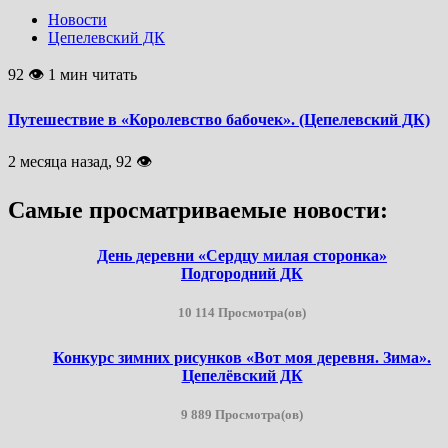
Новости
Цепелевский ДК
92 👁 1 мин читать
Путешествие в «Королевство бабочек». (Цепелевский ДК)
2 месяца назад, 92 👁
Самые просматриваемые новости:
День деревни «Сердцу милая сторонка»
Подгородний ДК
10 114 Просмотра(ов)
Конкурс зимних рисунков «Вот моя деревня. Зима».
Цепелёвский ДК
9 889 Просмотра(ов)