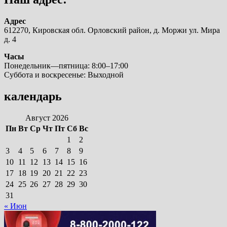
Адрес
612270, Кировская обл. Орловский район, д. Моржи ул. Мира
д. 4
Часы
Понедельник—пятница: 8:00–17:00
Суббота и воскресенье: Выходной
календарь
Август 2026
Пн
Вт
Ср
Чт
Пт
Сб
Вс
1
2
3
4
5
6
7
8
9
10
11
12
13
14
15
16
17
18
19
20
21
22
23
24
25
26
27
28
29
30
31
« Июн