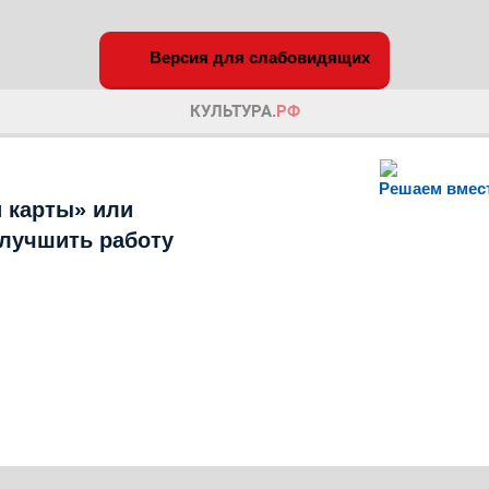
Версия для слабовидящих
Решаем вмес
 карты» или
улучшить работу