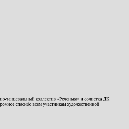
нно-танцевальный коллектив «Реченька» и солистка ДК
громное спасибо всем участникам художественной