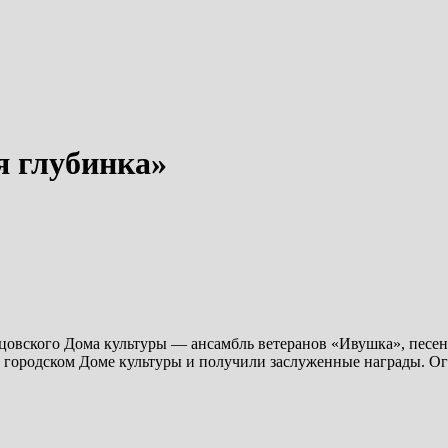
я глубинка»
ецовского Дома культуры — ансамбль ветеранов «Ивушка», песе
м городском Доме культуры и получили заслуженные награды. О