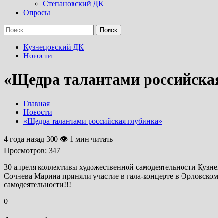
Степановский ДК
Опросы
Найти:
Кузнецовский ДК
Новости
«Щедра талантами российска
Главная
Новости
«Щедра талантами российская глубинка»
4 года назад
300 👁 1 мин читать
Просмотров:
347
30 апреля коллективы художественной самодеятельности Кузн
Сочнева Марина приняли участие в гала-концерте в Орловско
самодеятельности!!!
0