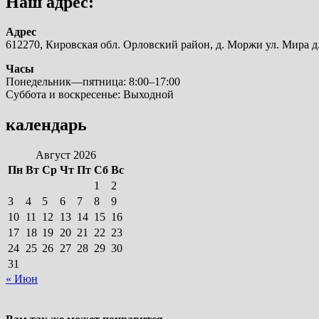
Наш адрес:
Адрес
612270, Кировская обл. Орловский район, д. Моржи ул. Мира д.
Часы
Понедельник—пятница: 8:00–17:00
Суббота и воскресенье: Выходной
календарь
Август 2026
Пн
Вт
Ср
Чт
Пт
Сб
Вс
1
2
3
4
5
6
7
8
9
10
11
12
13
14
15
16
17
18
19
20
21
22
23
24
25
26
27
28
29
30
31
« Июн