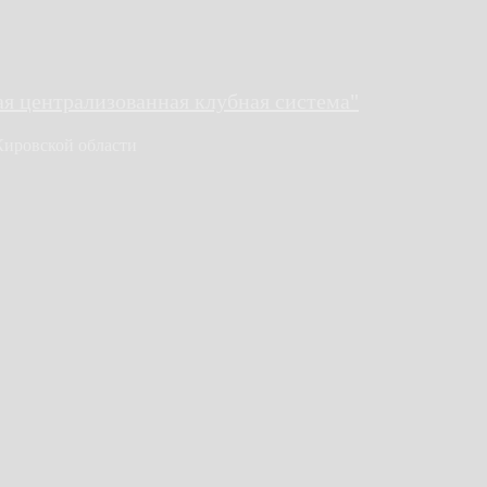
 централизованная клубная система"
Кировской области