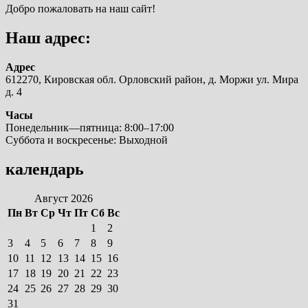
Добро пожаловать на наш сайт!
Наш адрес:
Адрес
612270, Кировская обл. Орловский район, д. Моржи ул. Мира
д. 4
Часы
Понедельник—пятница: 8:00–17:00
Суббота и воскресенье: Выходной
календарь
Август 2026
Пн
Вт
Ср
Чт
Пт
Сб
Вс
1
2
3
4
5
6
7
8
9
10
11
12
13
14
15
16
17
18
19
20
21
22
23
24
25
26
27
28
29
30
31