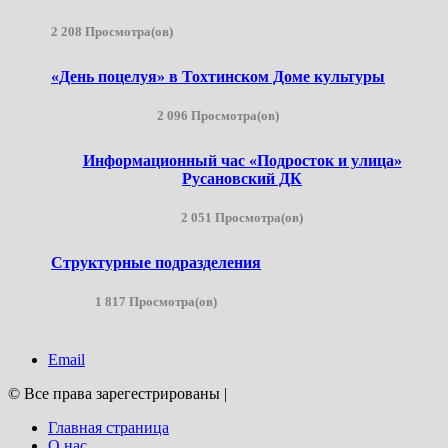
2 208 Просмотра(ов)
«День поцелуя» в Тохтинском Доме культуры
2 096 Просмотра(ов)
Информационный час «Подросток и улица»
Русановский ДК
2 051 Просмотра(ов)
Структурные подразделения
1 817 Просмотра(ов)
Email
© Все права зарегестрированы
|
Главная страница
О нас