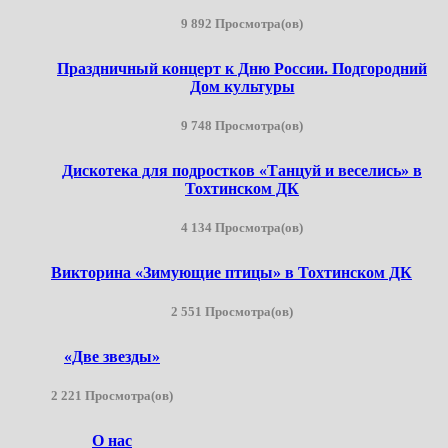
9 892 Просмотра(ов)
Праздничный концерт к Дню России. Подгородний
Дом культуры
9 748 Просмотра(ов)
Дискотека для подростков «Танцуй и веселись» в
Тохтинском ДК
4 134 Просмотра(ов)
Викторина «Зимующие птицы» в Тохтинском ДК
2 551 Просмотра(ов)
«Две звезды»
2 221 Просмотра(ов)
О нас