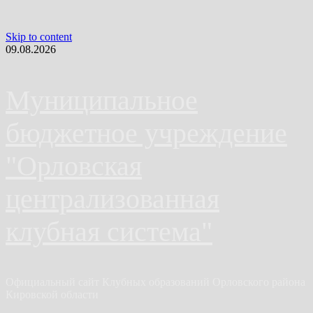
Skip to content
09.08.2026
Муниципальное
бюджетное учреждение
"Орловская
централизованная
клубная система"
Официальный сайт Клубных образований Орловского района
Кировской области