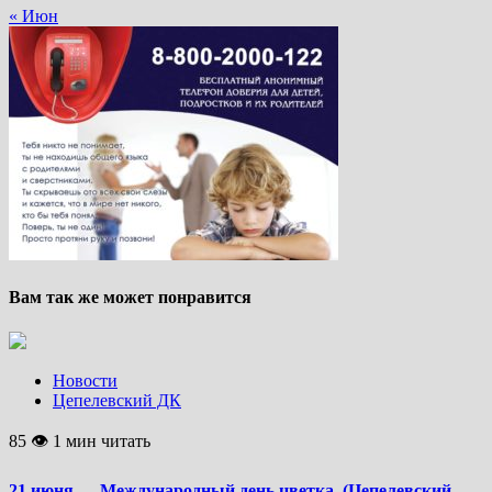
« Июн
Вам так же может понравится
Новости
Цепелевский ДК
85 👁 1 мин читать
21 июня — Международный день цветка. (Цепелевский