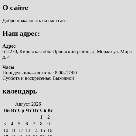
О сайте
Добро пожаловать на наш сайт!
Наш адрес:
Адрес
612270, Кировская обл. Орловский район, д. Моржи ул. Мира
д. 4
Часы
Понедельник—пятница: 8:00–17:00
Суббота и воскресенье: Выходной
календарь
Август 2026
Пн
Вт
Ср
Чт
Пт
Сб
Вс
1
2
3
4
5
6
7
8
9
10
11
12
13
14
15
16