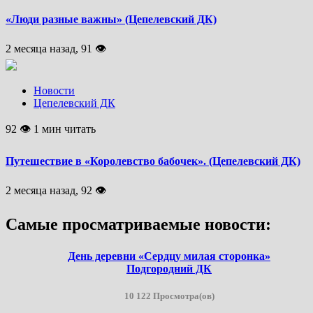
«Люди разные важны» (Цепелевский ДК)
2 месяца назад, 91 👁
Новости
Цепелевский ДК
92 👁 1 мин читать
Путешествие в «Королевство бабочек». (Цепелевский ДК)
2 месяца назад, 92 👁
Самые просматриваемые новости:
День деревни «Сердцу милая сторонка»
Подгородний ДК
10 122 Просмотра(ов)