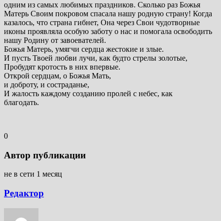
одним из самых любимых праздников. Сколько раз Божья
Матерь Своим покровом спасала нашу родную страну! Когда
казалось, что страна гибнет, Она через Свои чудотворные
иконы проявляла особую заботу о нас и помогала освободить
нашу Родину от завоевателей.
Божья Матерь, умягчи сердца жестокие и злые.
И пусть Твоей любви лучи, как будто стрелы золотые,
Пробудят кротость в них впервые.
Открой сердцам, о Божья Мать,
и доброту, и состраданье,
И жалость каждому созданию пролей с небес, как
благодать.
0
Автор публикации
не в сети 1 месяц
Редактор