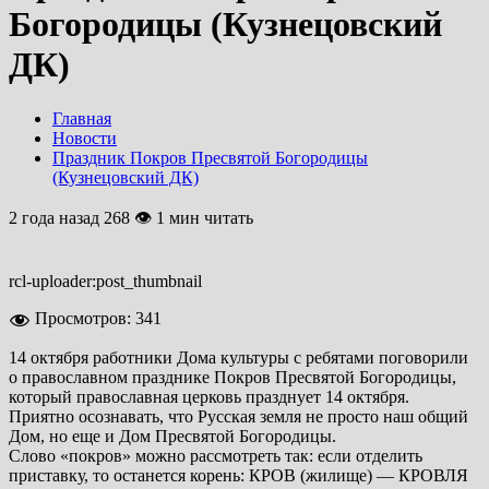
Богородицы (Кузнецовский
ДК)
Главная
Новости
Праздник Покров Пресвятой Богородицы
(Кузнецовский ДК)
2 года назад
268 👁 1 мин читать
rcl-uploader:post_thumbnail
Просмотров:
341
14 октября работники Дома культуры с ребятами поговорили
о православном празднике Покров Пресвятой Богородицы,
который православная церковь празднует 14 октября.
Приятно осознавать, что Русская земля не просто наш общий
Дом, но еще и Дом Пресвятой Богородицы.
Слово «покров» можно рассмотреть так: если отделить
приставку, то останется корень: КРОВ (жилище) — КРОВЛЯ