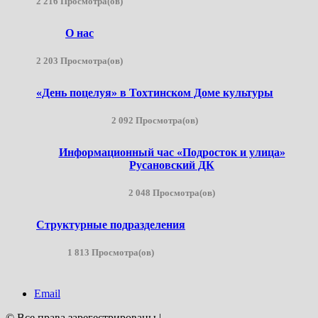
2 216 Просмотра(ов)
О нас
2 203 Просмотра(ов)
«День поцелуя» в Тохтинском Доме культуры
2 092 Просмотра(ов)
Информационный час «Подросток и улица»
Русановский ДК
2 048 Просмотра(ов)
Структурные подразделения
1 813 Просмотра(ов)
Email
© Все права зарегестрированы
|