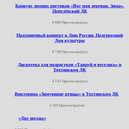
Конкурс зимних рисунков «Вот моя деревня. Зима».
Цепелёвский ДК
9 889 Просмотра(ов)
Праздничный концерт к Дню России. Подгородний
Дом культуры
9 748 Просмотра(ов)
Дискотека для подростков «Танцуй и веселись» в
Тохтинском ДК
4 132 Просмотра(ов)
Викторина «Зимующие птицы» в Тохтинском ДК
2 549 Просмотра(ов)
«Две звезды»