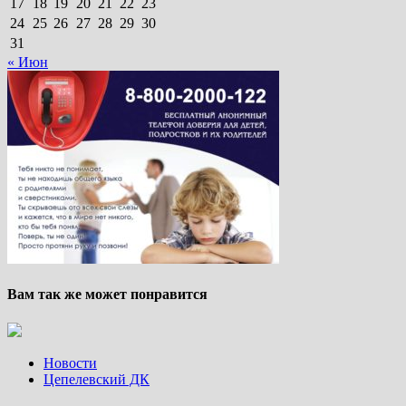
17
18
19
20
21
22
23
24
25
26
27
28
29
30
31
« Июн
Вам так же может понравится
Новости
Цепелевский ДК