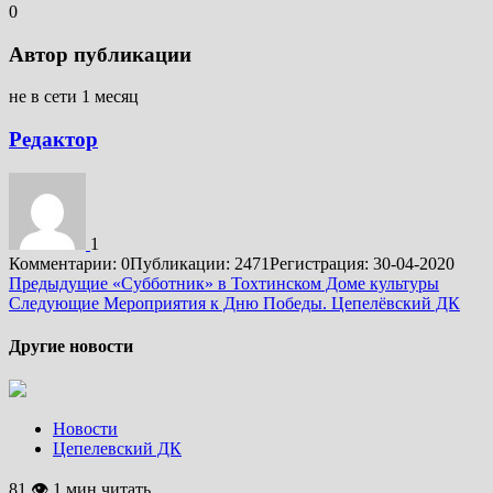
0
Автор публикации
не в сети 1 месяц
Редактор
1
Комментарии: 0
Публикации: 2471
Регистрация: 30-04-2020
Подробнее
Предыдущие
«Субботник» в Тохтинском Доме культуры
Следующие
Мероприятия к Дню Победы. Цепелёвский ДК
Другие новости
Новости
Цепелевский ДК
81 👁 1 мин читать