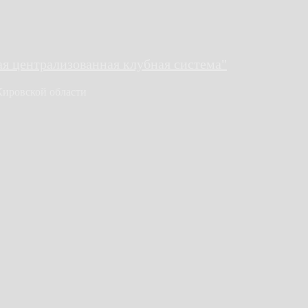
 централизованная клубная система"
Кировской области