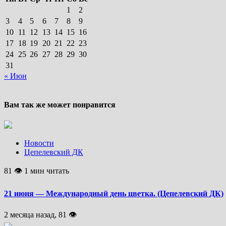
1
2
3
4
5
6
7
8
9
10
11
12
13
14
15
16
17
18
19
20
21
22
23
24
25
26
27
28
29
30
31
« Июн
Вам так же может понравится
Новости
Цепелевский ДК
81 👁 1 мин читать
21 июня — Международный день цветка. (Цепелевский ДК)
2 месяца назад, 81 👁