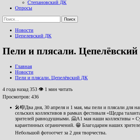
Степановский ДК
Опросы
Найти:
Новости
Цепелевский ДК
Пели и плясали. Цепелёвский
Главная
Новости
Пели и плясали. Цепелёвский ДК
4 года назад
353 👁 1 мин читать
Просмотров:
436
🎤🎼Два дня, 30 апреля и 1 мая, мы пели и плясали для 
сельских коллективов в рамках фестиваля «Щедра талант
зрителей равнодушными. 🤗А1 мая наши коллективы » Суд
карантинных ограничений. 😁 Благодарим наших зрителей
Небольшой фотоотчет за 2 дня творчества.