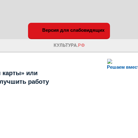
Версия для слабовидящих
Решаем вмес
 карты» или
улучшить работу