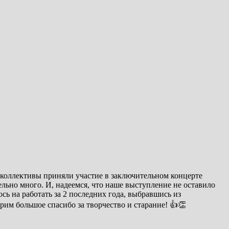
и коллективы приняли участие в заключительном концерте
льно много. И, надеемся, что наше выступление не оставило
ь на работать за 2 последних года, выбравшись из
им большое спасибо за творчество и старание! 👍👏