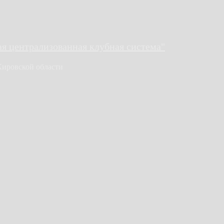
 централизованная клубная система"
Кировской области