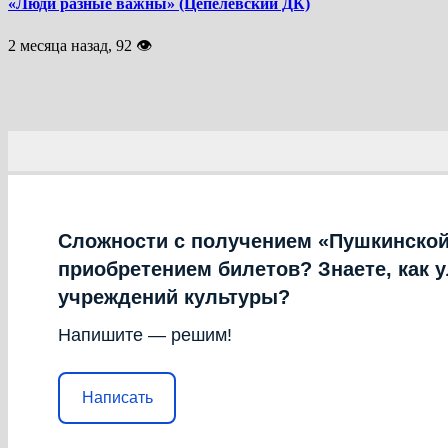
«Люди разные важны» (Цепелевский ДК)
2 месяца назад, 92 👁
Сложности с получением «Пушкинской
приобретением билетов? Знаете, как 
учреждений культуры?
Напишите — решим!
Написать