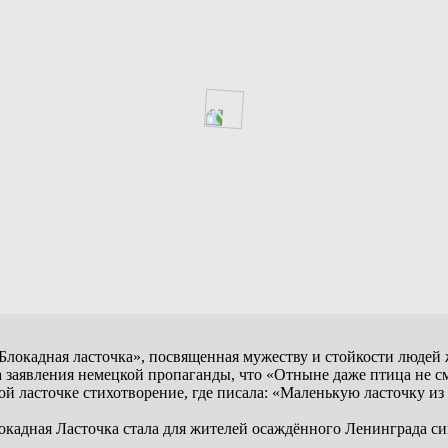
Блокадная ласточка», посвященная мужеству и стойкости людей
на заявления немецкой пропаганды, что «Отныне даже птица не с
й ласточке стихотворение, где писала: «Маленькую ласточку из ж
локадная Ласточка стала для жителей осаждённого Ленинграда с