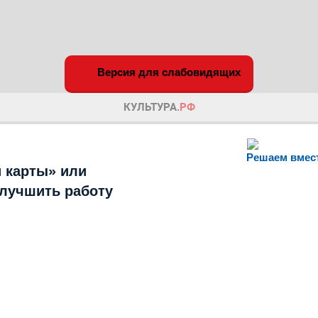
Версия для слабовидящих
Решаем вмес
 карты» или
улучшить работу