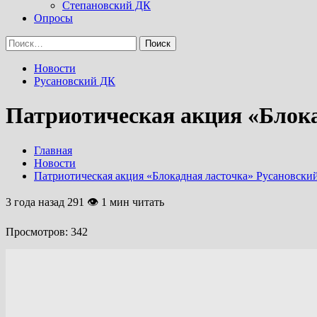
Степановский ДК
Опросы
Найти:
Новости
Русановский ДК
Патриотическая акция «Блок
Главная
Новости
Патриотическая акция «Блокадная ласточка» Русановски
3 года назад
291 👁 1 мин читать
Просмотров:
342