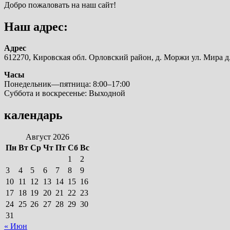
Добро пожаловать на наш сайт!
Наш адрес:
Адрес
612270, Кировская обл. Орловский район, д. Моржи ул. Мира д.
Часы
Понедельник—пятница: 8:00–17:00
Суббота и воскресенье: Выходной
календарь
Август 2026
Пн
Вт
Ср
Чт
Пт
Сб
Вс
1
2
3
4
5
6
7
8
9
10
11
12
13
14
15
16
17
18
19
20
21
22
23
24
25
26
27
28
29
30
31
« Июн