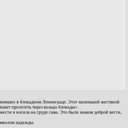
 живших в блокадном Ленинграде. Этот маленький жестяной
может пролететь через кольцо блокады».
ести я носила на груди сама. Это было знаком доброй вести,
имволом надежды.