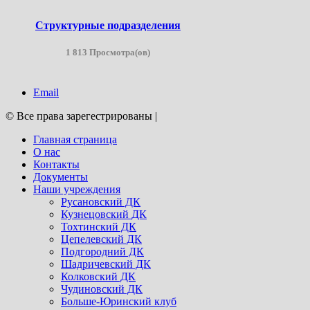
Структурные подразделения
1 813 Просмотра(ов)
Email
© Все права зарегестрированы
|
Главная страница
О нас
Контакты
Документы
Наши учреждения
Русановский ДК
Кузнецовский ДК
Тохтинский ДК
Цепелевский ДК
Подгородний ДК
Шадричевский ДК
Колковский ДК
Чудиновский ДК
Больше-Юринский клуб