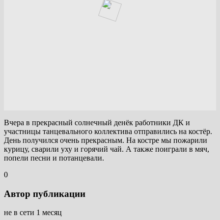
Вчера в прекрасный солнечный денёк работники ДК и
участницы танцевального коллектива отправились на костёр.
День получился очень прекрасным. На костре мы пожарили
курицу, сварили уху и горячий чай. А также поиграли в мяч,
попели песни и потанцевали.
0
Автор публикации
не в сети 1 месяц