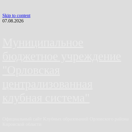
Skip to content
07.08.2026
Муниципальное
бюджетное учреждение
"Орловская
централизованная
клубная система"
Официальный сайт Клубных образований Орловского района
Кировской области