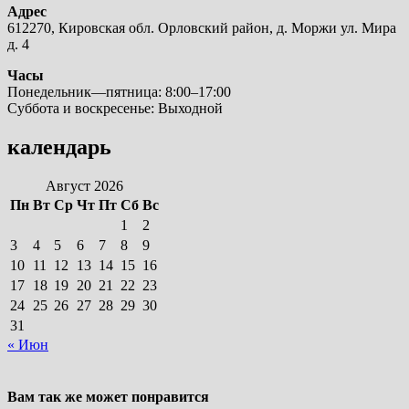
Адрес
612270, Кировская обл. Орловский район, д. Моржи ул. Мира
д. 4
Часы
Понедельник—пятница: 8:00–17:00
Суббота и воскресенье: Выходной
календарь
Август 2026
Пн
Вт
Ср
Чт
Пт
Сб
Вс
1
2
3
4
5
6
7
8
9
10
11
12
13
14
15
16
17
18
19
20
21
22
23
24
25
26
27
28
29
30
31
« Июн
Вам так же может понравится