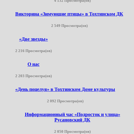
4 132 Просмотра(ов)
Викторина «Зимующие птицы» в Тохтинском ДК
2 549 Просмотра(ов)
«Две звезды»
2 216 Просмотра(ов)
О нас
2 203 Просмотра(ов)
«День поцелуя» в Тохтинском Доме культуры
2 092 Просмотра(ов)
Информационный час «Подросток и улица»
Русановский ДК
2 050 Просмотра(ов)