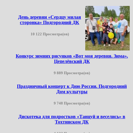
День деревни «Сердцу милая
сторонка» Подгородний ДК
10 122 Просмотра(ов)
Конкурс зимних рисунков «Вот моя деревня. Зима».
Цепелёвский ДК
9 889 Просмотра(ов)
Праздничный концерт к Дню России. Подгородний
Дом культуры
9 748 Просмотра(ов)
Дискотека для подростков «Танцуй и веселись» в
Тохтинском ДК