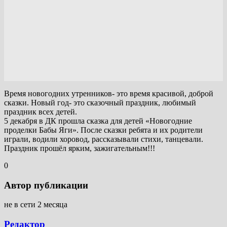
Время новогодних утренников- это время красивой, доброй
сказки. Новый год- это сказочный праздник, любимый
праздник всех детей.
5 декабря в ДК прошла сказка для детей «Новогодние
проделки Бабы Яги». После сказки ребята и их родители
играли, водили хоровод, рассказывали стихи, танцевали.
Праздник прошёл ярким, зажигательным!!!
0
Автор публикации
не в сети 2 месяца
Редактор