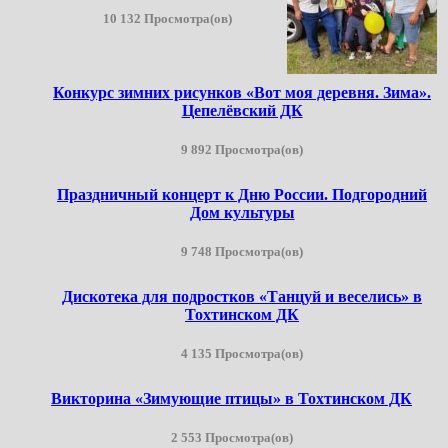
10 132 Просмотра(ов)
Конкурс зимних рисунков «Вот моя деревня. Зима».
Цепелёвский ДК
9 892 Просмотра(ов)
Праздничный концерт к Дню России. Подгородний
Дом культуры
9 748 Просмотра(ов)
Дискотека для подростков «Танцуй и веселись» в
Тохтинском ДК
4 135 Просмотра(ов)
Викторина «Зимующие птицы» в Тохтинском ДК
2 553 Просмотра(ов)