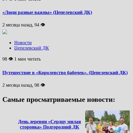
«Люди разные важны» (Цепелевский ДК)
2 месяца назад, 94 👁
Новости
Цепелевский ДК
98 👁 1 мин читать
Путешествие в «Королевство бабочек». (Цепелевский ДК)
2 месяца назад, 98 👁
Самые просматриваемые новости:
День деревни «Сердцу милая
сторонка» Подгородний ДК