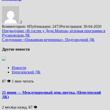
1
Комментарии: 0
Публикации: 2471
Регистрация: 30-04-2020
Подробнее
Предыдущие
«В гостях у Деда Мороза» игровая программа в
Русановском ДК
Следующие
«Пижамная вечеринка». Подгородний ДК
Другие новости
Новости
Цепелевский ДК
87 👁 1 мин читать
21 июня — Международный день цветка. (Цепелевский
ДК)
2 месяца назад, 87 👁