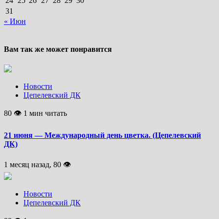
24
25
26
27
28
29
30
31
« Июн
Вам так же может понравится
Новости
Цепелевский ДК
80 👁 1 мин читать
21 июня — Международный день цветка. (Цепелевский
ДК)
1 месяц назад, 80 👁
Новости
Цепелевский ДК