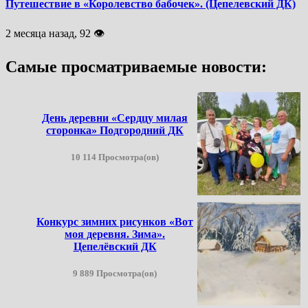
Путешествие в «Королевство бабочек». (Цепелевский ДК)
2 месяца назад, 92 👁
Самые просматриваемые новости:
День деревни «Сердцу милая
сторонка» Подгородний ДК
10 114 Просмотра(ов)
Конкурс зимних рисунков «Вот
моя деревня. Зима».
Цепелёвский ДК
9 889 Просмотра(ов)