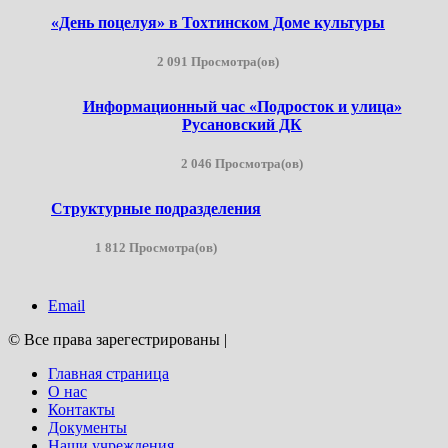
«День поцелуя» в Тохтинском Доме культуры
2 091 Просмотра(ов)
Информационный час «Подросток и улица»
Русановский ДК
2 046 Просмотра(ов)
Структурные подразделения
1 812 Просмотра(ов)
Email
© Все права зарегестрированы
|
Главная страница
О нас
Контакты
Документы
Наши учреждения