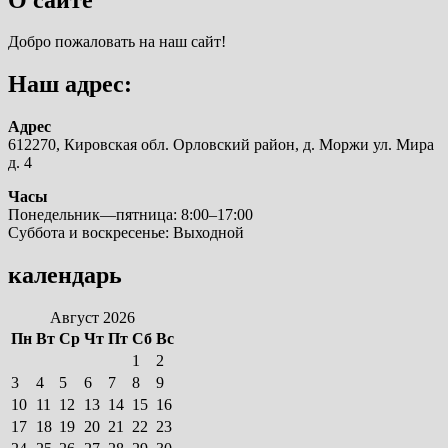
Добро пожаловать на наш сайт!
Наш адрес:
Адрес
612270, Кировская обл. Орловский район, д. Моржи ул. Мира
д. 4
Часы
Понедельник—пятница: 8:00–17:00
Суббота и воскресенье: Выходной
календарь
Август 2026
Пн
Вт
Ср
Чт
Пт
Сб
Вс
1
2
3
4
5
6
7
8
9
10
11
12
13
14
15
16
17
18
19
20
21
22
23