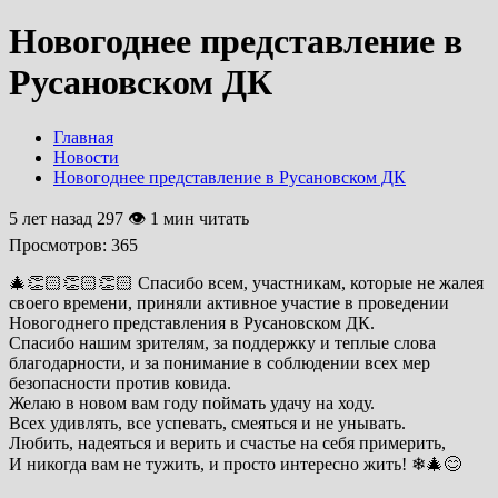
Новогоднее представление в
Русановском ДК
Главная
Новости
Новогоднее представление в Русановском ДК
5 лет назад
297 👁 1 мин читать
Просмотров:
365
🎄👏🏻👏🏻👏🏻 Спасибо всем, участникам, которые не жалея
своего времени, приняли активное участие в проведении
Новогоднего представления в Русановском ДК.
Спасибо нашим зрителям, за поддержку и теплые слова
благодарности, и за понимание в соблюдении всех мер
безопасности против ковида.
Желаю в новом вам году поймать удачу на ходу.
Всех удивлять, все успевать, смеяться и не унывать.
Любить, надеяться и верить и счастье на себя примерить,
И никогда вам не тужить, и просто интересно жить! ❄🎄😊