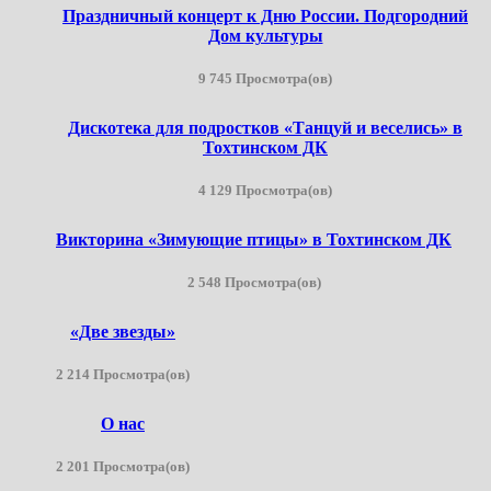
Праздничный концерт к Дню России. Подгородний
Дом культуры
9 745 Просмотра(ов)
Дискотека для подростков «Танцуй и веселись» в
Тохтинском ДК
4 129 Просмотра(ов)
Викторина «Зимующие птицы» в Тохтинском ДК
2 548 Просмотра(ов)
«Две звезды»
2 214 Просмотра(ов)
О нас
2 201 Просмотра(ов)