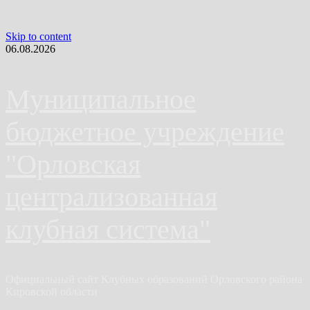
Skip to content
06.08.2026
Муниципальное
бюджетное учреждение
"Орловская
централизованная
клубная система"
Официальный сайт Клубных образований Орловского района
Кировской области