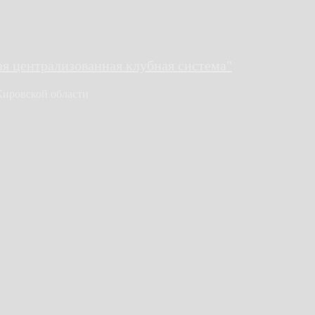
 централизованная клубная система"
Кировской области