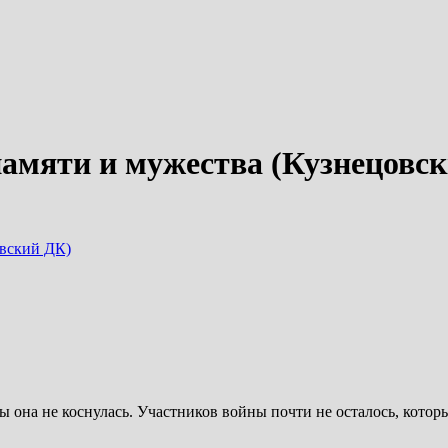
памяти и мужества (Кузнецовс
овский ДК)
ы она не коснулась. Участников войны почти не осталось, котор