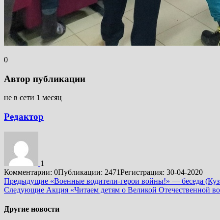
0
Автор публикации
не в сети 1 месяц
Редактор
1
Комментарии: 0
Публикации: 2471
Регистрация: 30-04-2020
Подробнее
Предыдущие
«Военные водители-герои войны!» — беседа (Ку
Следующие
Акция «Читаем детям о Великой Отечественной во
Другие новости