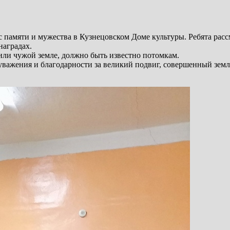
с памяти и мужества в Кузнецовском Доме культуры. Ребята рас
наградах.
 или чужой земле, должно быть известно потомкам.
уважения и благодарности за великий подвиг, совершенный земл