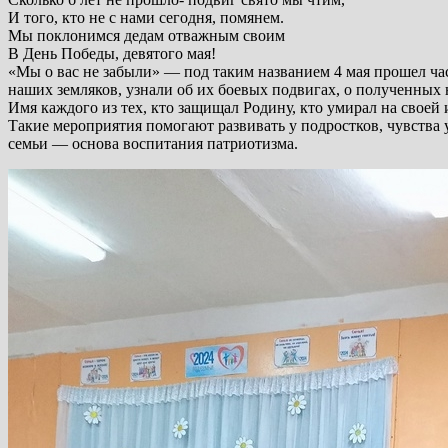
И того, кто не с нами сегодня, помянем.
Мы поклонимся дедам отважным своим
В День Победы, девятого мая!
«Мы о вас не забыли» — под таким названием 4 мая прошел ча
наших земляков, узнали об их боевых подвигах, о полученных 
Имя каждого из тех, кто защищал Родину, кто умирал на своей
Такие мероприятия помогают развивать у подростков, чувства 
семьи — основа воспитания патриотизма.