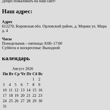
Добро пожаловать на наш сайт!
Наш адрес:
Адрес
612270, Кировская обл. Орловский район, д. Моржи ул. Мира
д. 4
Часы
Понедельник—пятница: 8:00–17:00
Суббота и воскресенье: Выходной
календарь
Август 2026
Пн
Вт
Ср
Чт
Пт
Сб
Вс
1
2
3
4
5
6
7
8
9
10
11
12
13
14
15
16
17
18
19
20
21
22
23
24
25
26
27
28
29
30
31