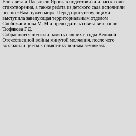
Елизавета и Пасынков Ярослав подготовили и рассказали
стихотворения, а также ребята из детского сада исполнили
песню «Нам нужен мир». Перед присутствующими
выступила заведующая территориальным отделом
Слобожанинова М. М и председатель совета ветеранов
Тюфякова Г.Д.
Собравшиеся почтили память павших в годы Великой
Отечественной войны минутой молчания, после чего
возложили цветы к памятнику воинам-землякам.