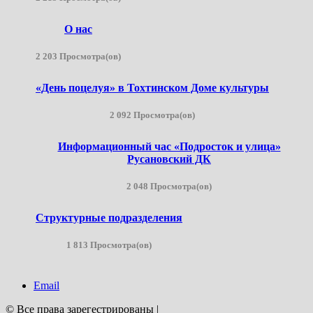
О нас
2 203 Просмотра(ов)
«День поцелуя» в Тохтинском Доме культуры
2 092 Просмотра(ов)
Информационный час «Подросток и улица»
Русановский ДК
2 048 Просмотра(ов)
Структурные подразделения
1 813 Просмотра(ов)
Email
© Все права зарегестрированы
|