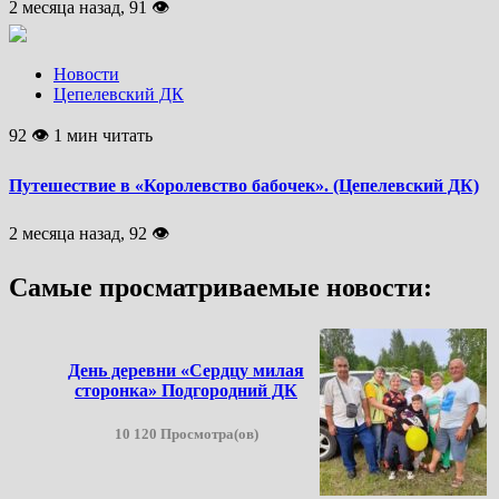
2 месяца назад, 91 👁
Новости
Цепелевский ДК
92 👁 1 мин читать
Путешествие в «Королевство бабочек». (Цепелевский ДК)
2 месяца назад, 92 👁
Самые просматриваемые новости:
День деревни «Сердцу милая
сторонка» Подгородний ДК
10 120 Просмотра(ов)