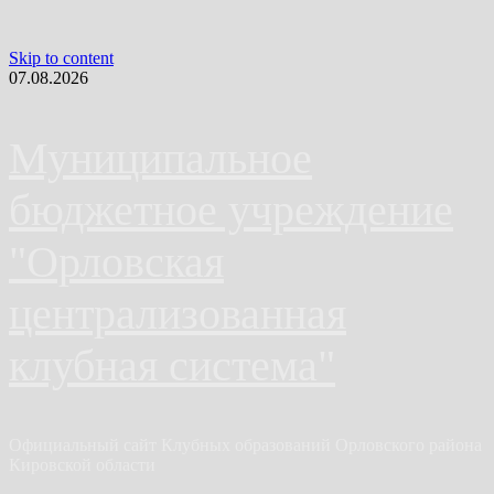
Skip to content
07.08.2026
Муниципальное
бюджетное учреждение
"Орловская
централизованная
клубная система"
Официальный сайт Клубных образований Орловского района
Кировской области