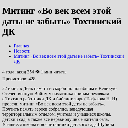
Митинг «Во век всем этой
даты не забыть» Тохтинский
ДК
Главная
Новости
Митинг «Во век всем этой даты не забыть» Тохтинский
ДК
4 года назад
354 👁 1 мин читать
Просмотров:
428
22 июня в День памяти и скорби по погибшим в Великую
Отечественную Войну, у памятника воинам–землякам
с.Тохтино работники ДК и библиотекарь (Тюфякова Н. Н)
провели митинг «Во век всем этой даты не забыть».
Почтить память героев собрались заведующая
территориальным отделом, учителя и учащиеся школы,
детский сад, а также все неравнодушные жители села.
Учащиеся школы и воспитанники детского сада Шубина