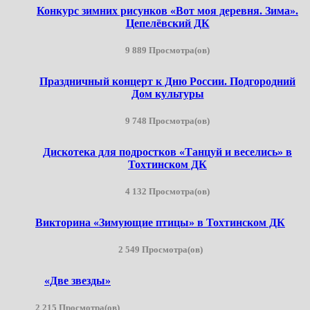
Конкурс зимних рисунков «Вот моя деревня. Зима».
Цепелёвский ДК
9 889 Просмотра(ов)
Праздничный концерт к Дню России. Подгородний
Дом культуры
9 748 Просмотра(ов)
Дискотека для подростков «Танцуй и веселись» в
Тохтинском ДК
4 132 Просмотра(ов)
Викторина «Зимующие птицы» в Тохтинском ДК
2 549 Просмотра(ов)
«Две звезды»
2 215 Просмотра(ов)