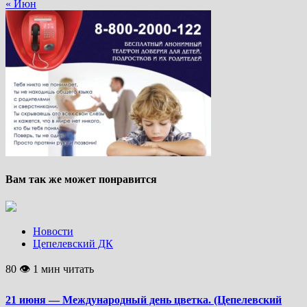
« Июн
Вам так же может понравится
Новости
Цепелевский ДК
80 👁 1 мин читать
21 июня — Международный день цветка. (Цепелевский